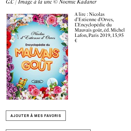
G.C | Image à la une © Noemie Kadaner
A lire : Nicolas
d’Estienne d’Orves,
L’Encyclopédie du
Mauvais goût, éd. Michel
Lafon, Paris 2019, 15,95
€
AJOUTER À MES FAVORIS