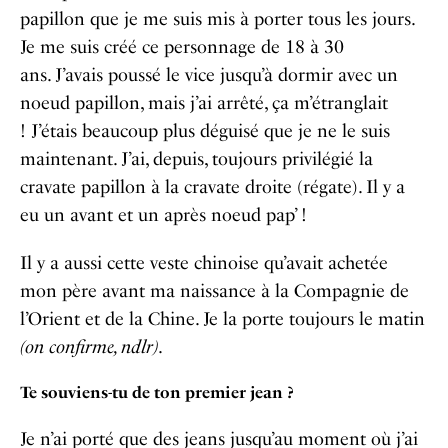
papillon que je me suis mis à porter tous les jours.
Je me suis créé ce personnage de 18 à 30
ans.
J’avais poussé le vice jusqu’à dormir avec un
noeud papillon, mais j’ai arrêté, ça m’étranglait
!
J’étais beaucoup plus déguisé que je ne le suis
maintenant. J’ai, depuis, toujours privilégié la
cravate papillon à la cravate droite (régate). Il y a
eu un avant et un après noeud pap’ !
Il y a aussi cette veste chinoise qu’avait achetée
mon père avant ma naissance à la Compagnie de
l’Orient et de la Chine. Je la porte toujours le matin
(on confirme, ndlr)
.
Te souviens-tu de ton premier jean ?
Je n’ai porté que des jeans jusqu’au moment où j’ai