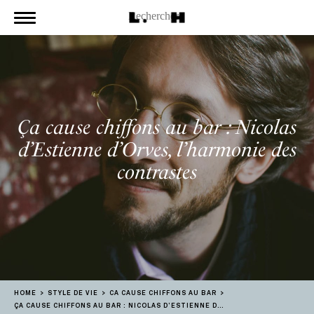
Ça cause chiffons au bar : Nicolas
d’Estienne d’Orves, l’harmonie des
contrastes
HOME
STYLE DE VIE
CA CAUSE CHIFFONS AU BAR
ÇA CAUSE CHIFFONS AU BAR : NICOLAS D’ESTIENNE D’ORVES, L’HARMONIE DES CONTRASTES