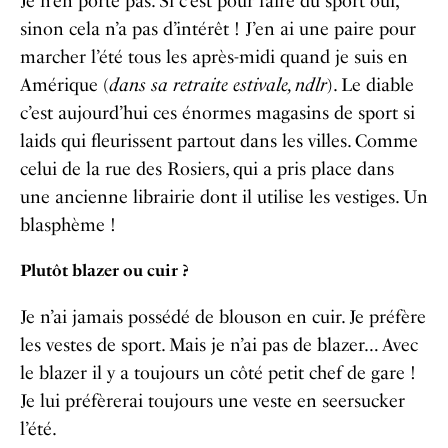
Je n’en porte pas. Si c’est pour faire du sport oui,
sinon cela n’a pas d’intérêt ! J’en ai une paire pour
marcher l’été tous les après-midi quand je suis en
Amérique (
dans sa retraite estivale, ndlr
). Le diable
c’est aujourd’hui ces énormes magasins de sport si
laids qui fleurissent partout dans les villes. Comme
celui de la rue des Rosiers, qui a pris place dans
une ancienne librairie dont il utilise les vestiges. Un
blasphème !
Plutôt blazer ou cuir ?
Je n’ai jamais possédé de blouson en cuir. Je préfère
les vestes de sport. Mais je n’ai pas de blazer… Avec
le blazer il y a toujours un côté petit chef de gare !
Je lui préfèrerai toujours une veste en seersucker
l’été.