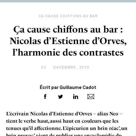
CA CAUSE CHIFFONS AU BAR
Ça cause chiffons au bar :
Nicolas d’Estienne d’Orves,
l’harmonie des contrastes
03
DéCEMBRE . 2019
Écrit par Guillaume Cadot
L’écrivain Nicolas d’Estienne d’Orves – alias Neo –
tient le verbe haut, aussi haut en couleurs que les
tenues qu’il affectionne. L’épicurien un brin réac’, un
brin provoc’, vient de publier une encyclopédie du