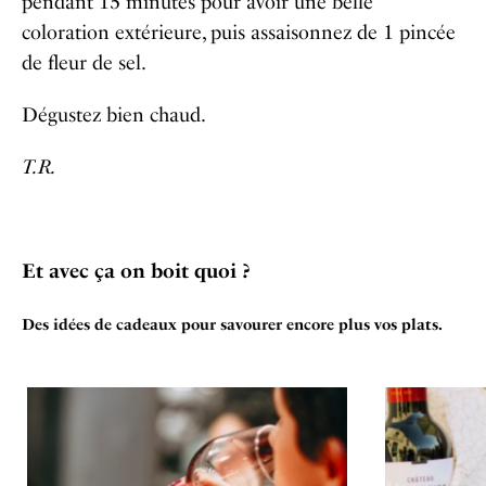
pendant 15 minutes pour avoir une belle
coloration extérieure, puis assaisonnez de 1 pincée
de fleur de sel.
Dégustez bien chaud.
T.R.
Et avec ça on boit quoi ?
Des idées de cadeaux pour savourer encore plus vos plats.