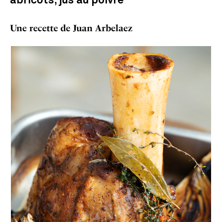
abricots, jus au poivre
Une recette de Juan Arbelaez