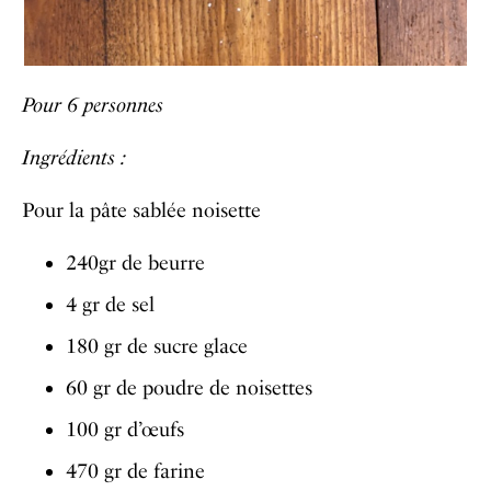
Pour 6 personnes
Ingrédients :
Pour la pâte sablée noisette
240gr de beurre
4 gr de sel
180 gr de sucre glace
60 gr de poudre de noisettes
100 gr d’œufs
470 gr de farine