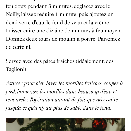
feu doux pendant 3 minutes, déglacez avec le
Noilly, laissez réduire 1 minute, puis ajoutez un
demi-verre d’eau, le fond de veau et la crème.
Laisser cuire une dizaine de minutes à feu moyen.
Donnez deux tours de moulin à poivre. Parsemez
de cerfeuil.
Servez avec des pâtes fraîches (idéalement, des
Taglioni).
Astuce
:
pour bien laver les morilles fraîches, coupez le
pied, immergez les morilles dans beaucoup d’eau et
renouvelez l’opération autant de fois que nécessaire
jusqu’à ce qu’il n’y ait plus de sable dans le fond.