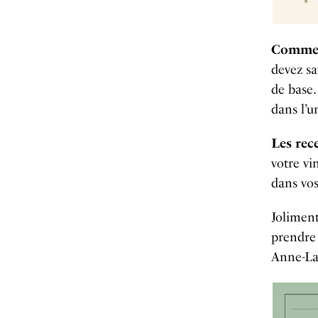
Commen
devez sa
de base.
dans l’u
Les rece
votre vi
dans vos
Joliment
prendre 
Anne-La