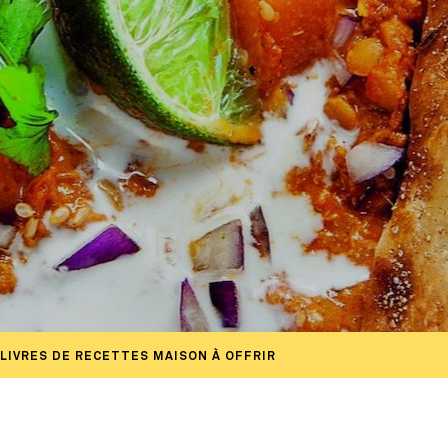
 LIVRES DE RECETTES MAISON À OFFRIR