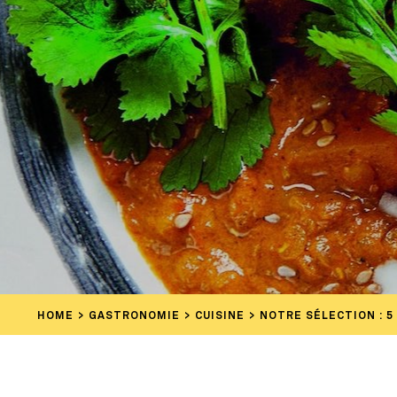
HOME
GASTRONOMIE
CUISINE
NOTRE SÉLECTION : 5