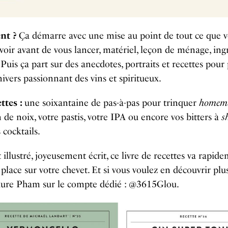
t ?
Ça démarre avec une mise au point de tout ce que 
voir avant de vous lancer, matériel, leçon de ménage, ing
 Puis ça part sur des anecdotes, portraits et recettes pour
nivers passionnant des vins et spiritueux.
ttes :
une soixantaine de pas-à-pas pour trinquer
homem
n de noix, votre pastis, votre IPA ou encore vos bitters à
s
 cocktails.
 illustré, joyeusement écrit, ce livre de recettes va rapid
place sur votre chevet. Et si vous voulez en découvrir plus
ure Pham sur le compte dédié : @3615Glou.