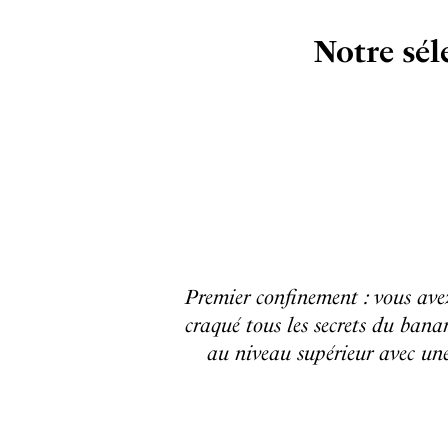
Notre séle
Premier confinement : vous avez 
craqué tous les secrets du banan
au niveau supérieur avec une 