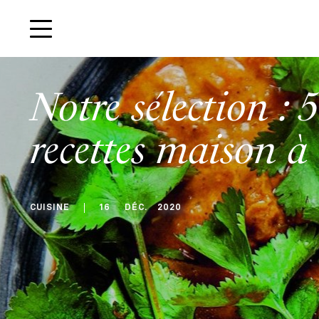
Notre sélection : 5
recettes maison à 
CUISINE
16
DÉC
.
2020