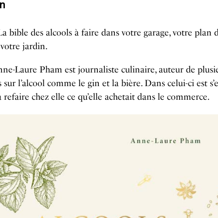
n
a bible des alcools à faire dans votre garage, votre plan d
votre jardin.
ne-Laure Pham est journaliste culinaire, auteur de plusi
 sur l’alcool comme le gin et la bière. Dans celui-ci est s’e
à refaire chez elle ce qu’elle achetait dans le commerce.