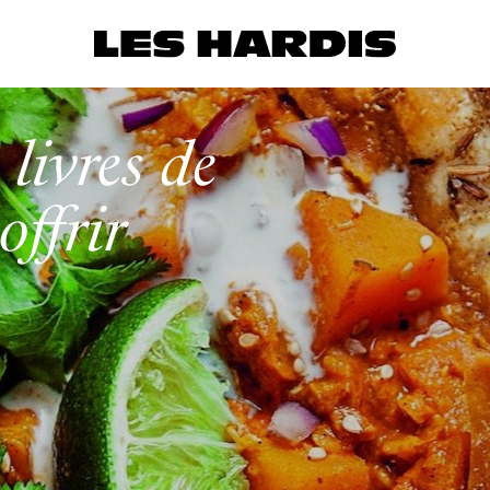
 livres de
offrir