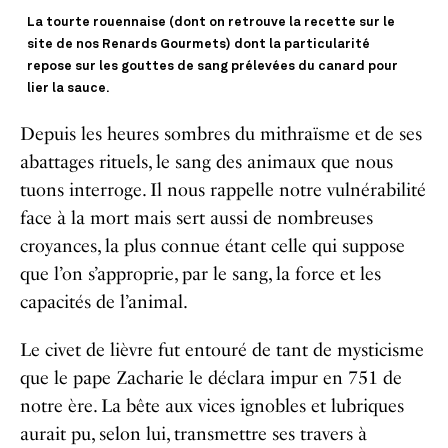
La tourte rouennaise (dont on retrouve la recette sur le
site de nos Renards Gourmets) dont la particularité
repose sur les gouttes de sang prélevées du canard pour
lier la sauce.
Depuis les heures sombres du mithraïsme et de ses
abattages rituels, le sang des animaux que nous
tuons interroge. Il nous rappelle notre vulnérabilité
face à la mort mais sert aussi de nombreuses
croyances, la plus connue étant celle qui suppose
que l’on s’approprie, par le sang, la force et les
capacités de l’animal.
Le civet de lièvre fut entouré de tant de mysticisme
que le pape Zacharie le déclara impur en 751 de
notre ère. La bête aux vices ignobles et lubriques
aurait pu, selon lui, transmettre ses travers à