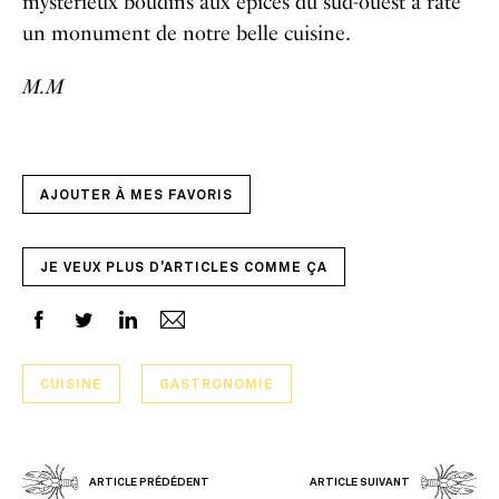
mystérieux boudins aux épices du sud-ouest a raté
un monument de notre belle cuisine.
M.M
AJOUTER À MES FAVORIS
JE VEUX PLUS D'ARTICLES COMME ÇA
CUISINE
GASTRONOMIE
ARTICLE PRÉDÉDENT
ARTICLE SUIVANT