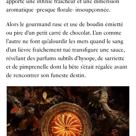
apporte une infinie fraîcheur et une dimension
aromatique -presque florale- insoupçonnée.
Alors le gourmand ruse et use de boudin émietté
ou pire d’un petit carré de chocolat. L’un comme
l’autre ne font qu’alourdir les mets quand le sang
d’un lièvre fraîchement tué transfigure une sauce,
révélant des parfums subtils d’hysope, de sarriette
et de pimprenelle dont la bête s’était régalée avant
de rencontrer son funeste destin.