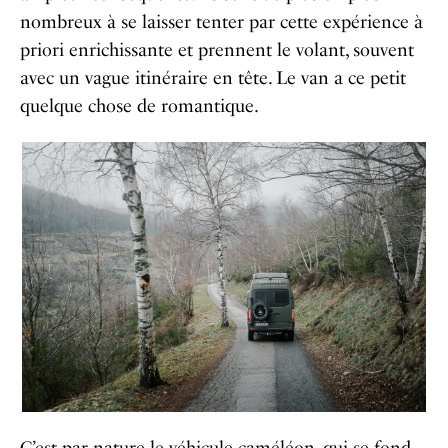
nombreux à se laisser tenter par cette expérience à
priori enrichissante et prennent le volant, souvent
avec un vague itinéraire en tête. Le van a ce petit
quelque chose de romantique.
C’est par nature le véhicule caméléon, qui se fond