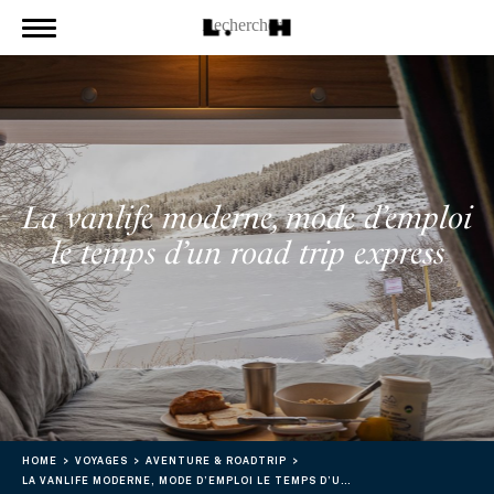
La vanlife moderne, mode d’emploi
le temps d’un road trip express
HOME
VOYAGES
AVENTURE & ROADTRIP
LA VANLIFE MODERNE, MODE D’EMPLOI LE TEMPS D’UN ROAD TRIP EXPRESS