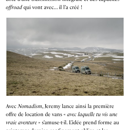
offroad
qui vont avec… il l’a créé !
Avec
Nomadism
, Jeremy lance ainsi la première
offre de location de vans «
avec laquelle tu vis une
vraie aventure
» s’amuse-t-il. L’idée prend forme au