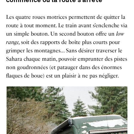
commence o
ù
la route s’arrête
Les quatre roues motrices permettent de quitter la
route à tout moment. Le train avant s’enclenche via
un simple bouton. Un second bouton offre un
low
range,
soit des rapports de boîte plus courts pour
grimper les montagnes… Sans désirer traverser le
Sahara chaque matin, pouvoir emprunter des pistes
non goudronnées (et patauger dans des énormes
flaques de boue) est un plaisir à ne pas négliger.