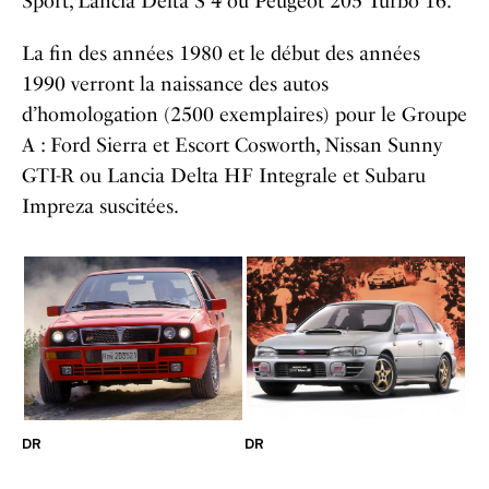
Sport, Lancia Delta S 4 ou Peugeot 205 Turbo 16.
La fin des années 1980 et le début des années
1990 verront la naissance des autos
d’homologation (2500 exemplaires) pour le Groupe
A : Ford Sierra et Escort Cosworth, Nissan Sunny
GTI-R ou Lancia Delta HF Integrale et Subaru
Impreza suscitées.
DR
DR