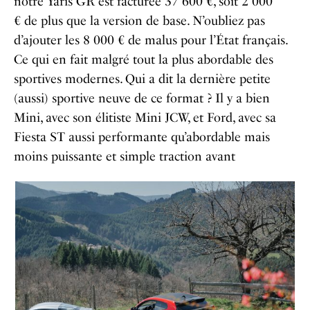
notre Yaris GR est facturée 37 600 €, soit 2 000
€ de plus que la version de base. N’oubliez pas
d’ajouter les 8 000 € de malus pour l’État français.
Ce qui en fait malgré tout la plus abordable des
sportives modernes. Qui a dit la dernière petite
(aussi) sportive neuve de ce format ? Il y a bien
M
ini, avec son élitiste Mini JCW, et Ford, avec sa
Fiesta ST aussi performante qu’abordable mais
moins puissante et simple traction avant