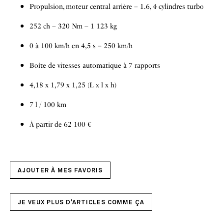
Propulsion, moteur central arrière – 1.6, 4 cylindres turbo
252 ch – 320 Nm – 1 123 kg
0 à 100 km/h en 4,5 s – 250 km/h
Boîte de vitesses automatique à 7 rapports
4,18 x 1,79 x 1,25 (L x l x h)
7 l / 100 km
À partir de 62 100 €
AJOUTER À MES FAVORIS
JE VEUX PLUS D'ARTICLES COMME ÇA