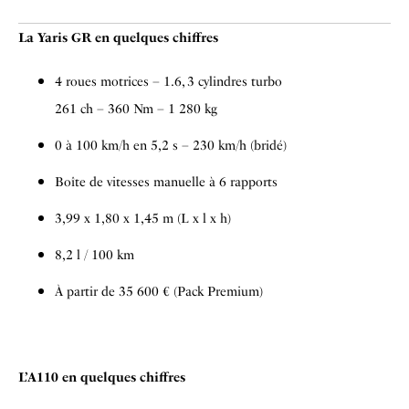
La Yaris GR en quelques chiffres
4 roues motrices – 1.6, 3 cylindres turbo
261 ch – 360 Nm – 1 280 kg
0 à 100 km/h en 5,2 s – 230 km/h (bridé)
Boîte de vitesses manuelle à 6 rapports
3,99 x 1,80 x 1,45 m (L x l x h)
8,2 l / 100 km
À partir de 35 600 € (Pack Premium)
L’A110 en quelques chiffres