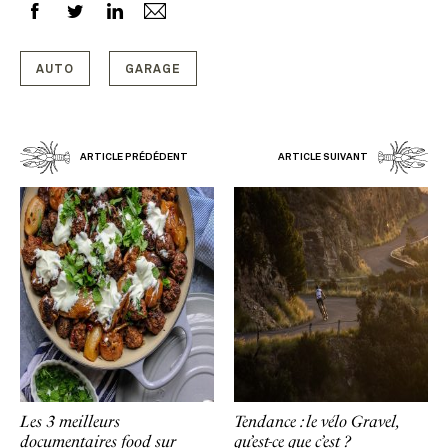
AUTO
GARAGE
ARTICLE PRÉDÉDENT
ARTICLE SUIVANT
Les 3 meilleurs
Tendance : le vélo Gravel,
documentaires food sur
qu’est-ce que c’est ?