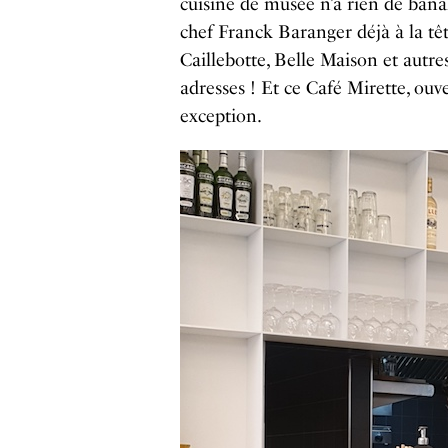
cuisine de musée n’a rien de banal
chef Franck Baranger déjà à la têt
Caillebotte, Belle Maison et autr
adresses ! Et ce Café Mirette, ouve
exception.