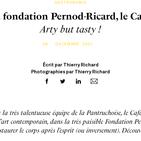
GASTRONOMIE
la fondation Pernod-Ricard, le C
Arty but tasty !
06
DéCEMBRE . 2021
Écrit par Thierry Richard
Photographies par Thierry Richard
 la très talentueuse équipe de la Pantruchoise, le Café
e d’art contemporain, dans la très paisible Fondation P
staurer le corps après l’esprit (ou inversement). Découv