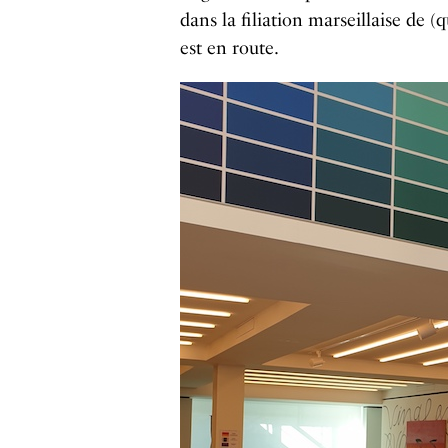
dans la filiation marseillaise de (
est en route.