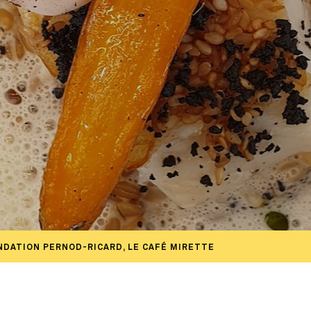
FONDATION PERNOD-RICARD, LE CAFÉ MIRETTE