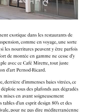
ent exotique dans les restaurants de
suspension, comme en voyage, une sorte
si les nourritures peuvent y être parfois
ffort de montée en gamme ne cesse d’y
ple avec ce Café Mirette, tout juste
ion d’art Pernod-Ricard.
re, derrière d’immenses baies vitrées, ce
 déploie sous des plafonds aux dégradés
aux mises en avant soigneusement
 tables d’un esprit design 80’s et des
tivale, pour ne pas dire méditerranéenne