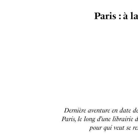
Paris : à 
Dernière aventure en date de
Paris, le long d’une librairi
pour qui veut se re