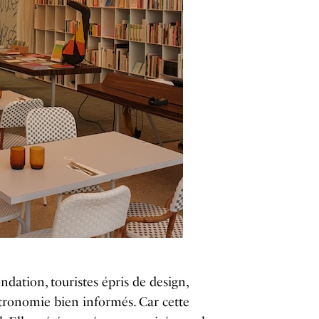
ondation, touristes épris de design,
stronomie bien informés. Car cette