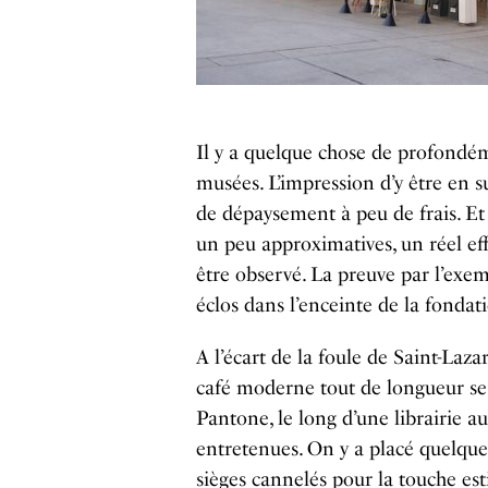
Il y a quelque chose de profondém
musées. L’impression d’y être en 
de dépaysement à peu de frais. Et 
un peu approximatives, un réel e
être observé. La preuve par l’exem
éclos dans l’enceinte de la fondat
A l’écart de la foule de Saint-Laza
café moderne tout de longueur se
Pantone, le long d’une librairie 
entretenues. On y a placé quelques
sièges cannelés pour la touche es