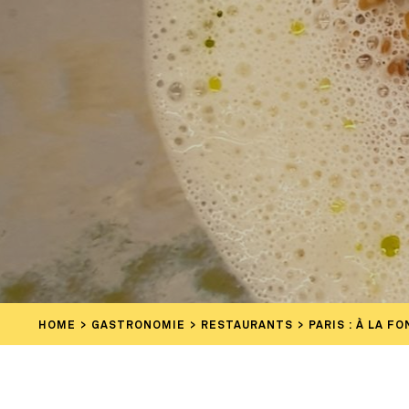
HOME
GASTRONOMIE
RESTAURANTS
PARIS : À LA 