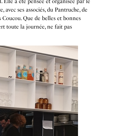
. Elle a été pensée et organisée par le
e, avec ses associés, du Pantruche, de
es Coucou. Que de belles et bonnes
rt toute la journée, ne fait pas