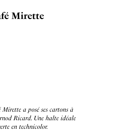
afé Mirette
 Mirette a posé ses cartons à
ernod Ricard. Une halte idéale
erte en technicolor.