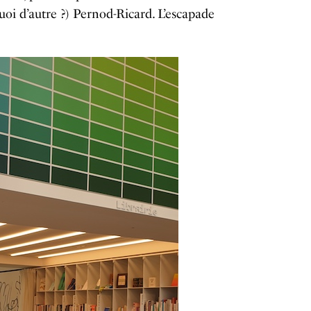
quoi d’autre ?) Pernod-Ricard. L’escapade