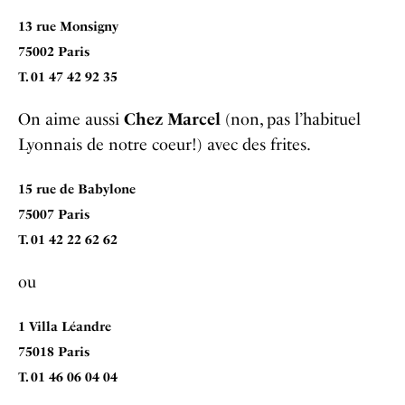
13 rue Monsigny
75002 Paris
T. 01 47 42 92 35
On aime aussi
Chez Marcel
(non, pas l’habituel
Lyonnais de notre coeur!) avec des frites.
15 rue de Babylone
75007 Paris
T. 01 42 22 62 62
ou
1 Villa Léandre
75018 Paris
T. 01 46 06 04 04