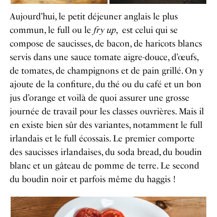
Aujourd’hui, le petit déjeuner anglais le plus
commun, le full ou le
fry up
, est celui qui se
compose de saucisses, de bacon, de haricots blancs
servis dans une sauce tomate aigre-douce, d’œufs,
de tomates, de champignons et de pain grillé. On y
ajoute de la confiture, du thé ou du café et un bon
jus d’orange et voilà de quoi assurer une grosse
journée de travail pour les classes ouvrières. Mais il
en existe bien sûr des variantes, notamment le full
irlandais et le full écossais. Le premier comporte
des saucisses irlandaises, du soda bread, du boudin
blanc et un gâteau de pomme de terre. Le second
du boudin noir et parfois même du haggis !