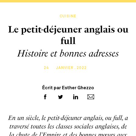
CUISINE
Le petit-déjeuner anglais ou
full
Histoire et bonnes adresses
24
JANVIER . 2022
Écrit par Esther Ghezzo
En un siècle, le petit-déjeuner anglais, ou full, a
traversé toutes les classes sociales anglaises, de
la chute de l'Empire et des bonnes mœurs aux