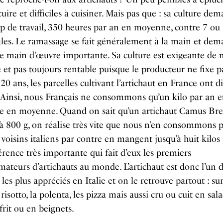
cuire et difficiles à cuisiner. Mais pas que : sa culture de
 de travail, 350 heures par an en moyenne, contre 7 ou
ales. Le ramassage se fait généralement à la main et de
e main d’œuvre importante. Sa culture est exigeante de 
 et pas toujours rentable puisque le producteur ne fixe p
 20 ans, les parcelles cultivant l’artichaut en France ont 
Ainsi, nous Français ne consommons qu’un kilo par an e
e en moyenne. Quand on sait qu’un artichaut Camus Br
à 800 g, on réalise très vite que nous n’en consommons 
 voisins italiens par contre en mangent jusqu’à huit kilos 
érence très importante qui fait d’eux les premiers
teurs d’artichauts au monde. L’artichaut est donc l’un 
les plus appréciés en Italie et on le retrouve partout : sur
 risotto, la polenta, les pizza mais aussi cru ou cuit en sala
frit ou en beignets.