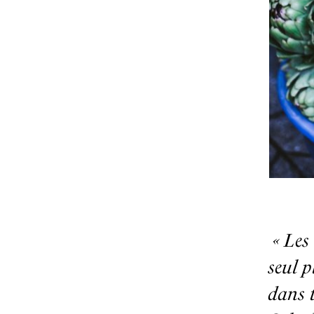
«
Les 
seul p
dans 