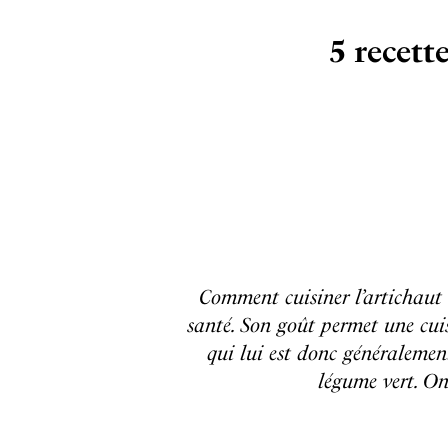
5 recett
Comment cuisiner l’artichaut ? 
santé. Son goût permet une cuis
qui lui est donc généralement 
légume vert. On