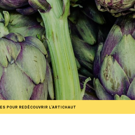
NES POUR REDÉCOUVRIR L’ARTICHAUT