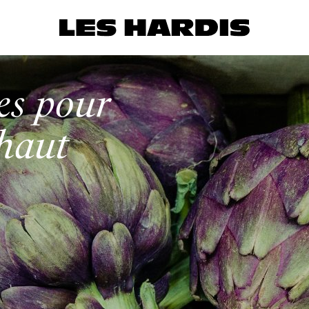
nes pour
chaut