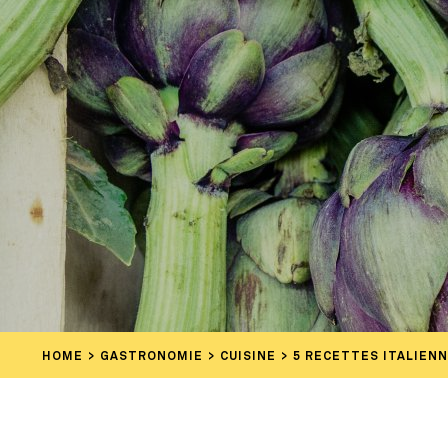
HOME
GASTRONOMIE
CUISINE
5 RECETTES ITALIEN