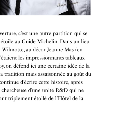
uverture, c’est une autre partition qui se
 étoile au Guide Michelin. Dans un lieu
ie Wilmotte, au décor Jeanne Mas (en
n’étaient les impressionnants tableaux
y, on défend ici une certaine idée de la
la tradition mais assaisonnée au goût du
ntinue d’écrire cette histoire, après
te chercheuse d’une unité R&D qui ne
nt triplement étoilé de l’Hôtel de la