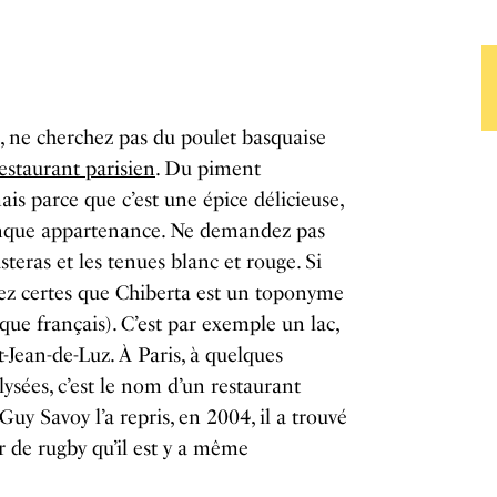
e, ne cherchez pas du poulet basquaise
estaurant parisien
. Du piment
mais parce que c’est une épice délicieuse,
nque appartenance. Ne demandez pas
steras et les tenues blanc et rouge. Si
vez certes que Chiberta est un toponyme
que français). C’est par exemple un lac,
-Jean-de-Luz. À Paris, à quelques
ysées, c’est le nom d’un restaurant
uy Savoy l’a repris, en 2004, il a trouvé
 de rugby qu’il est y a même