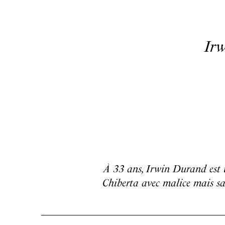
Ir
À 33 ans, Irwin Durand est u
Chiberta avec malice mais san