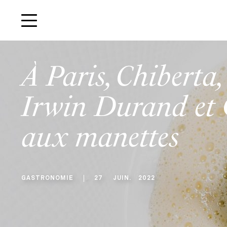
À Paris, Chiberta,
Irwin Durand et
aux manettes
GASTRONOMIE
27
JUIN
.
2022