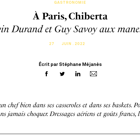
GASTRONOMIE
À Paris, Chiberta
win Durand et Guy Savoy aux manet
27
JUIN . 2022
Écrit par Stéphane Méjanès
n chef bien dans ses casseroles et dans ses baskets. P
s jamais choquer. Dressages aériens et goûts francs, la 