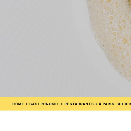
HOME
GASTRONOMIE
RESTAURANTS
À PARIS, CHIBE