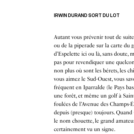
IRWIN DURAND SORT DU LOT
Autant vous prévenir tout de suit
ou de la piperade sur la carte du
r
d’Espelette ici ou là, sans doute, 
pas pour revendiquer une quelco
non plus où sont les bérets, les chi
vous aimez le Sud-Ouest, vous sa
fréquent en Iparralde (le Pays bas
une forêt, et même un golf à Saint
foulées de l’Avenue des Champs-Él
depuis (presque) toujours. Quand G
le nom chouette, le grand amateur
certainement vu un signe.