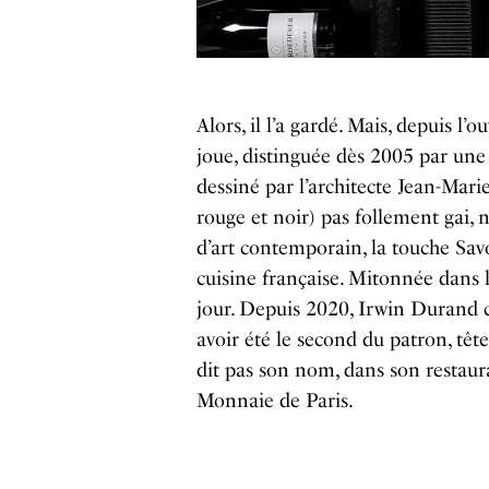
Alors, il l’a gardé. Mais, depuis l’o
joue, distinguée dès 2005 par une
dessiné par l’architecte Jean-Mar
rouge et noir) pas follement gai, 
d’art contemporain, la touche Savo
cuisine française. Mitonnée dans 
jour. Depuis 2020, Irwin Durand co
avoir été le second du patron, tê
dit pas son nom, dans son restaura
Monnaie de Paris.