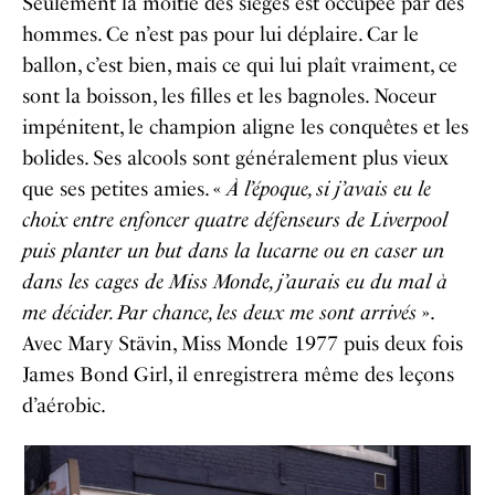
Seulement la moitié des sièges est occupée par des
hommes. Ce n’est pas pour lui déplaire. Car le
ballon, c’est bien, mais ce qui lui plaît vraiment, ce
sont la boisson, les filles et les bagnoles. Noceur
impénitent, le champion aligne les conquêtes et les
bolides. Ses alcools sont généralement plus vieux
que ses petites amies. «
À l’époque, si j’avais eu le
choix entre enfoncer quatre défenseurs de Liverpool
puis planter un but dans la lucarne ou en caser un
dans les cages de Miss Monde, j’aurais eu du mal à
me décider. Par chance, les deux me sont arrivés
».
Avec Mary Stävin, Miss Monde 1977 puis deux fois
James Bond Girl, il enregistrera même des leçons
d’aérobic.