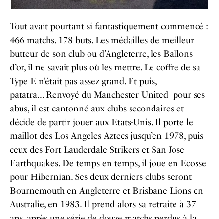
Tout avait pourtant si fantastiquement commencé :
466 matchs, 178 buts. Les médailles de meilleur
butteur de son club ou d’Angleterre, les Ballons
d’or, il ne savait plus où les mettre. Le coffre de sa
Type E n’était pas assez grand. Et puis,
patatra… Renvoyé du Manchester United pour ses
abus, il est cantonné aux clubs secondaires et
décide de partir jouer aux Etats-Unis. Il porte le
maillot des Los Angeles Aztecs jusqu’en 1978, puis
ceux des Fort Lauderdale Strikers et San Jose
Earthquakes. De temps en temps, il joue en Ecosse
pour Hibernian. Ses deux derniers clubs seront
Bournemouth en Angleterre et Brisbane Lions en
Australie, en 1983. Il prend alors sa retraite à 37
ans, après une série de douze matchs perdus à la