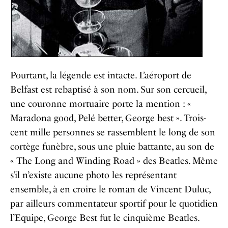
Pourtant, la légende est intacte. L’aéroport de
Belfast est rebaptisé à son nom. Sur son cercueil,
une couronne mortuaire porte la mention : «
Maradona good, Pelé better, George best ». Trois-
cent mille personnes se rassemblent le long de son
cortège funèbre, sous une pluie battante, au son de
« The Long and Winding Road » des Beatles. Même
s’il n’existe aucune photo les représentant
ensemble, à en croire le roman de Vincent Duluc,
par ailleurs commentateur sportif pour le quotidien
l’Equipe, George Best fut le cinquième Beatles.