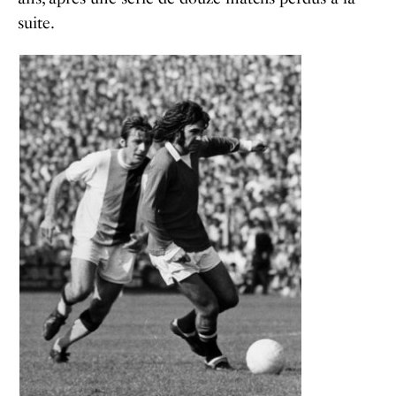
suite.