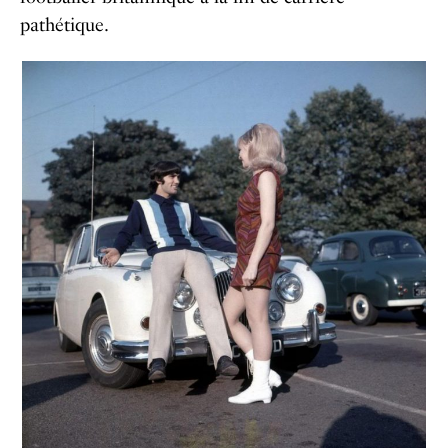
pathétique.