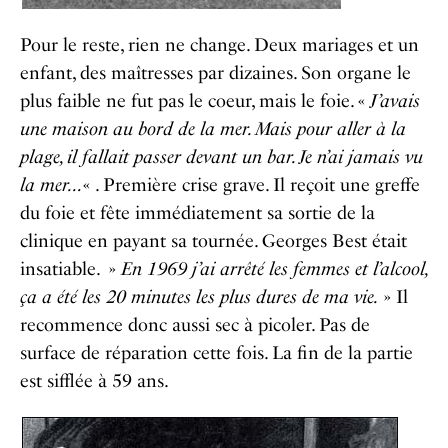
Pour le reste, rien ne change. Deux mariages et un
enfant, des maîtresses par dizaines. Son organe le
plus faible ne fut pas le coeur, mais le foie. «
J’avais
une maison au bord de la mer. Mais pour aller à la
plage, il fallait passer devant un bar. Je n’ai jamais vu
la mer…
« . Première crise grave. Il reçoit une greffe
du foie et fête immédiatement sa sortie de la
clinique en payant sa tournée. Georges Best était
insatiable. »
En 1969 j’ai arrêté les femmes et l’alcool,
ça a été les 20 minutes les plus dures de ma vie.
» Il
recommence donc aussi sec à picoler. Pas de
surface de réparation cette fois. La fin de la partie
est sifflée à 59 ans.