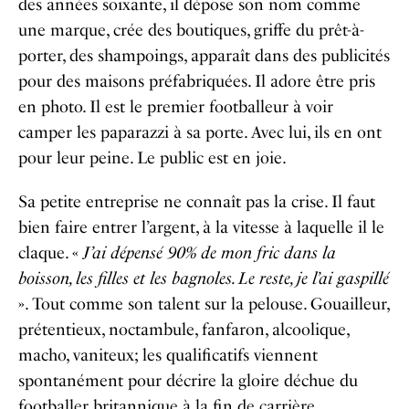
des années soixante, il dépose son nom comme
une marque, crée des boutiques, griffe du prêt-à-
porter, des shampoings, apparaît dans des publicités
pour des maisons préfabriquées. Il adore être pris
en photo. Il est le premier footballeur à voir
camper les paparazzi à sa porte. Avec lui, ils en ont
pour leur peine. Le public est en joie.
Sa petite entreprise ne connaît pas la crise. Il faut
bien faire entrer l’argent, à la vitesse à laquelle il le
claque. «
J’ai dépensé 90% de mon fric dans la
boisson, les filles et les bagnoles. Le reste, je l’ai gaspillé
». Tout comme son talent sur la pelouse. Gouailleur,
prétentieux, noctambule, fanfaron, alcoolique,
macho, vaniteux; les qualificatifs viennent
spontanément pour décrire la gloire déchue du
footballer britannique à la fin de carrière