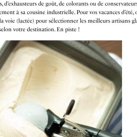
els, d’exhausteurs de goût, de colorants ou de conservateurs
ement à sa cousine industrielle. Pour vos vacances d’été,
a voie (lactée) pour sélectionner les meilleurs artisans gl
selon votre destination. En piste !