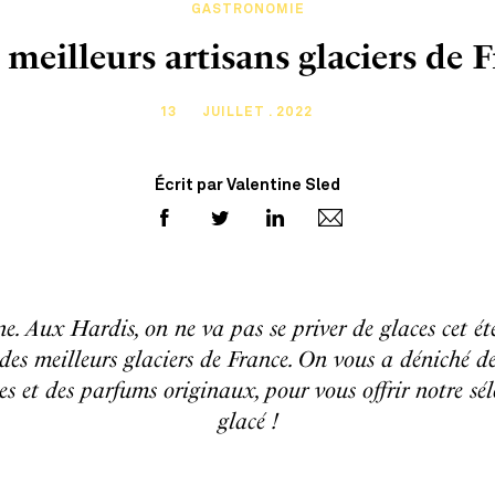
GASTRONOMIE
 meilleurs artisans glaciers de 
13
JUILLET . 2022
Écrit par Valentine Sled
. Aux Hardis, on ne va pas se priver de glaces cet ét
des meilleurs glaciers de France. On vous a déniché des 
s et des parfums originaux, pour vous offrir notre sé
glacé !