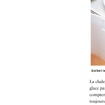
Sorbet I
La chale
glace pa
compter
toujours