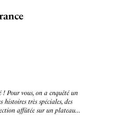
France
é ! Pour vous, on a enquêté un
histoires très spéciales, des
lection affûtée sur un plateau…