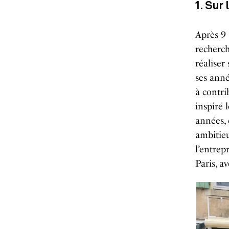
1. Sur
Après 9 
recherc
réaliser
ses anné
à contri
inspiré 
années,
ambitieu
l’entrep
Paris, a