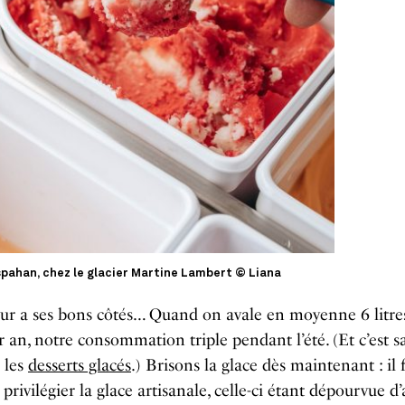
spahan, chez le glacier Martine Lambert © Liana
ur a ses bons côtés… Quand on avale en moyenne 6 litre
r an, notre consommation triple pendant l’été. (Et c’est s
 les
desserts glacés
.) Brisons la glace dès maintenant : il 
 privilégier la glace artisanale, celle-ci étant dépourvue 