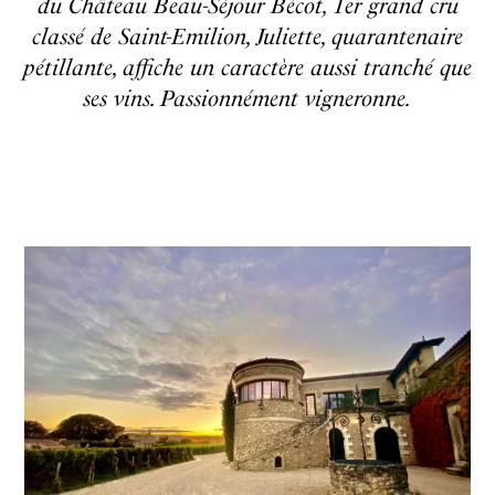
du Château Beau-Séjour Bécot, 1er grand cru
classé de Saint-Emilion, Juliette, quarantenaire
pétillante, affiche un caractère aussi tranché que
ses vins. Passionnément vigneronne.