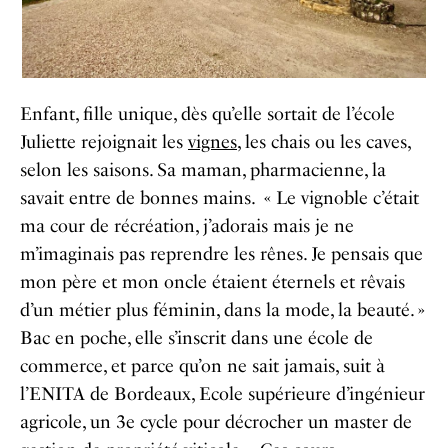
Enfant, fille unique, dès qu’elle sortait de l’école
Juliette rejoignait les
vignes
, les chais ou les caves,
selon les saisons. Sa maman, pharmacienne, la
savait entre de bonnes mains. « Le vignoble c’était
ma cour de récréation, j’adorais mais je ne
m’imaginais pas reprendre les rênes. Je pensais que
mon père et mon oncle étaient éternels et rêvais
d’un métier plus féminin, dans la mode, la beauté. »
Bac en poche, elle s’inscrit dans une école de
commerce, et parce qu’on ne sait jamais, suit à
l’ENITA de Bordeaux, Ecole supérieure d’ingénieur
agricole, un 3e cycle pour décrocher un master de