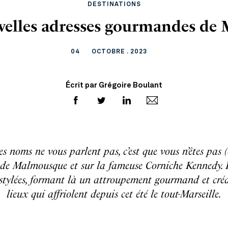
DESTINATIONS
velles adresses gourmandes de M
04
OCTOBRE . 2023
Écrit par Grégoire Boulant
 noms ne vous parlent pas, c’est que vous n’êtes pas (e
 de Malmousque et sur la fameuse Corniche Kennedy.
 stylées, formant là un attroupement gourmand et cré
lieux qui affriolent depuis cet été le tout-Marseille.