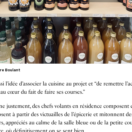
re Boulant
si l’idée d’associer la cuisine au projet et “de remettre l’a
 au cœur du fait de faire ses courses.”
ne justement, des chefs volants en résidence composent 
ent à partir des victuailles de l’épicerie et mitonnent de
s, appréciés au calme de la salle bleue ou de la petite co
re, où définitivement on se sent bien.