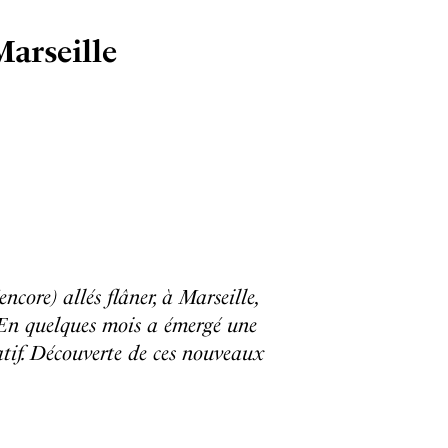
arseille
ncore) allés flâner, à Marseille,
 En quelques mois a émergé une
atif. Découverte de ces nouveaux