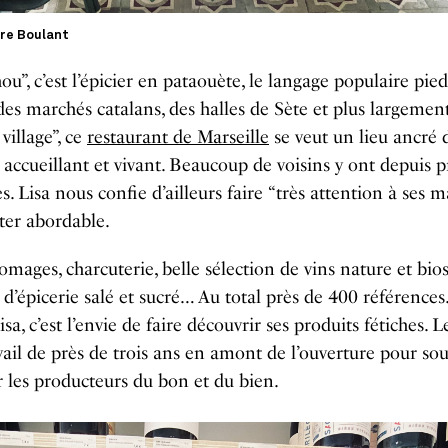
re Boulant
u”, c’est l’épicier en pataouète, le langage populaire pied
des marchés catalans, des halles de Sète et plus largemen
village”, ce
restaurant de Marseille
se veut un lieu ancré 
, accueillant et vivant. Beaucoup de voisins y ont depuis pr
s. Lisa nous confie d’ailleurs faire “très attention à ses m
ter abordable.
romages, charcuterie, belle sélection de vins nature et bios
 d’épicerie salé et sucré… Au total près de 400 références
a, c’est l’envie de faire découvrir ses produits fétiches. Le
vail de près de trois ans en amont de l’ouverture pour sou
 les producteurs du bon et du bien.