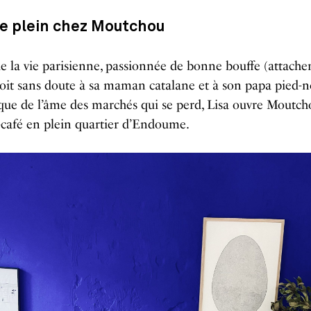
le plein chez Moutchou
e la vie parisienne, passionnée de bonne bouffe (attach
doit sans doute à sa maman catalane et à son papa pied-no
que de l’âme des marchés qui se perd, Lisa ouvre Moutch
-café en plein quartier d’Endoume.