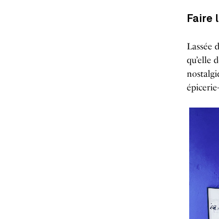
Faire 
Lassée d
qu’elle 
nostalgi
épicerie