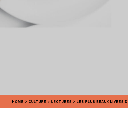
HOME
CULTURE
LECTURES
LES PLUS BEAUX LIVRES