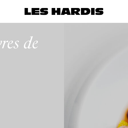
res de