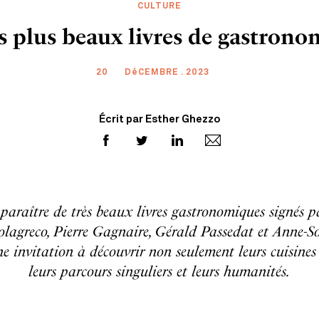
CULTURE
s plus beaux livres de gastrono
20
DéCEMBRE . 2023
Écrit par Esther Ghezzo
 paraître de très beaux livres gastronomiques signés p
olagreco, Pierre Gagnaire, Gérald Passedat et Anne-S
e invitation à découvrir non seulement leurs cuisines m
leurs parcours singuliers et leurs humanités.