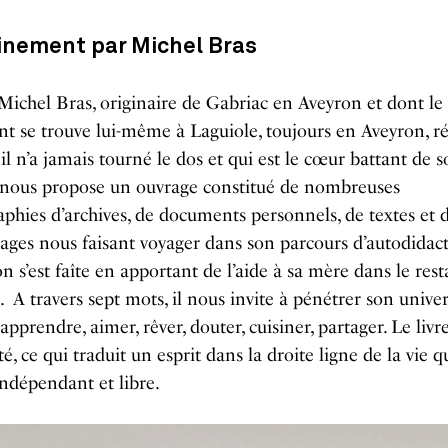
nement par Michel Bras
Michel Bras, originaire de Gabriac en Aveyron et dont le
nt se trouve lui-même à Laguiole, toujours en Aveyron, r
 il n’a jamais tourné le dos et qui est le cœur battant de 
, nous propose un ouvrage constitué de nombreuses
phies d’archives, de documents personnels, de textes et 
ges nous faisant voyager dans son parcours d’autodidact
n s’est faîte en apportant de l’aide à sa mère dans le res
). A travers sept mots, il nous invite à pénétrer son univer
 apprendre, aimer, rêver, douter, cuisiner, partager. Le livre
é, ce qui traduit un esprit dans la droite ligne de la vie qu
ndépendant et libre.