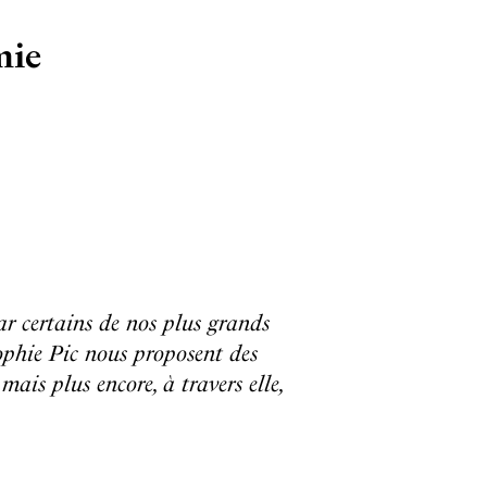
mie
ar certains de nos plus grands
ophie Pic nous proposent des
ais plus encore, à travers elle,