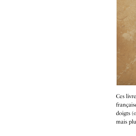
Ces livr
français
doigts (
mais plu