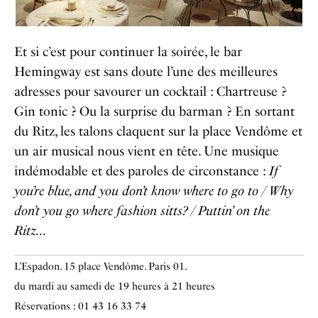
Et si c’est pour continuer la soirée, le bar
Hemingway est sans doute l’une des meilleures
adresses pour savourer un cocktail : Chartreuse ?
Gin tonic ? Ou la surprise du barman ? En sortant
du Ritz, les talons claquent sur la place Vendôme et
un air musical nous vient en tête. Une musique
indémodable et des paroles de circonstance :
If
you’re blue, and you don’t know where to go to / Why
don’t you go where fashion sitts? / Puttin’ on the
Ritz…
L’Espadon. 15 place Vendôme. Paris 01.
du mardi au samedi de 19 heures à 21 heures
Réservations : 01 43 16 33 74