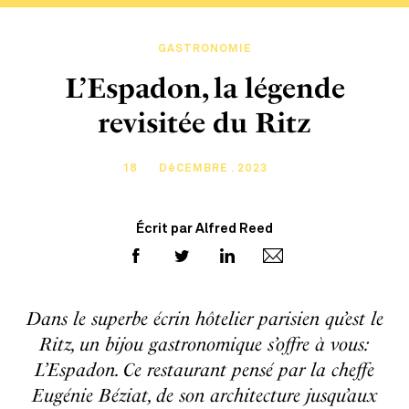
GASTRONOMIE
L’Espadon, la légende
revisitée du Ritz
18
DéCEMBRE . 2023
Écrit par Alfred Reed
Dans le superbe écrin hôtelier parisien qu’est le
Ritz, un bijou gastronomique s’offre à vous:
L’Espadon. Ce restaurant pensé par la cheffe
Eugénie Béziat, de son architecture jusqu’aux