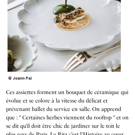
© Joann Pai
Ces assiettes forment un bouquet de céramique qui
évolue et se colore à la vitesse du délicat et
prévenant ballet du service en salle. On apprend
que : “ Certaines herbes viennent du rooftop “ et on
se dit qu’il doit être chic de jardiner sur le toit le
plus sexy de Paris. Le Ritz c’est l’Histoire au cœur