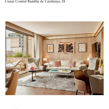
Ciutat Comtal
Rambla de Catalunya, 18