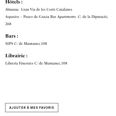
Hôtels :
Almanac
Gran Via de les Corts Catalanes
Aspasios – Paseo de Gracia Bas Apartments
C/ de la Diputació,
268
Bars :
SIPS
C/ de Muntaner, 108
Librairie :
Librería Finestres
C/ de Muntaner, 108
AJOUTER À MES FAVORIS