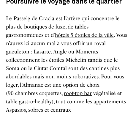
Poursuivre le voyage dans le quartier
Le Passeig de Gràcia est l’artère qui concentre le
plus de boutiques de luxe, de tables
gastronomiques et d’
hôtels 5 étoiles de la ville
. Vous
n’aurez ici aucun mal à vous offrir un royal
gueuleton : Lasarte, Angle ou Moments
collectionnent les étoiles Michelin tandis que le
Soma ou le Ciutat Comtal sont des cantines plus
abordables mais non moins roboratives. Pour vous
loger, l’Almanac est une option de choix
(90
chambres coquettes,
roof-top bar
végétalisé et
table gastro-healthy), tout comme les appartements
Aspasios, sobres et centraux