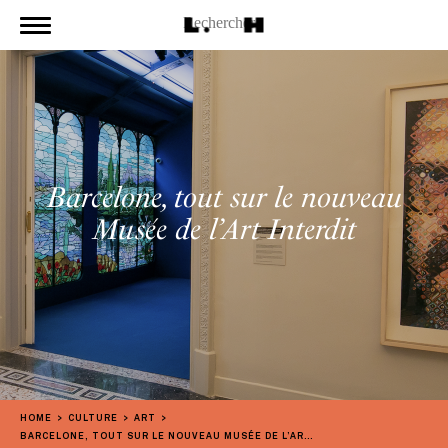
Barcelone, tout sur le nouveau
Musée de l’Art Interdit
HOME
CULTURE
ART
BARCELONE, TOUT SUR LE NOUVEAU MUSÉE DE L’ART INTERDIT