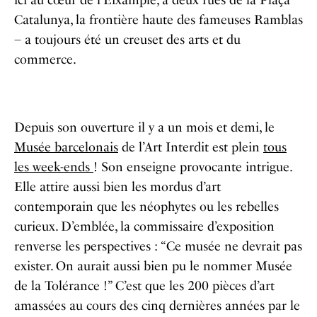
ici au cœur de l’Eixample, à deux rues de la Plaça
Catalunya, la frontière haute des fameuses Ramblas
– a toujours été un creuset des arts et du
commerce.
Depuis son ouverture il y a un mois et demi, le
Musée barcelonais
de l’Art Interdit est plein
tous
les week-ends
! Son enseigne provocante intrigue.
Elle attire aussi bien les mordus d’art
contemporain que les néophytes ou les rebelles
curieux. D’emblée, la commissaire d’exposition
renverse les perspectives : “Ce musée ne devrait pas
exister. On aurait aussi bien pu le nommer Musée
de la Tolérance !” C’est que les 200 pièces d’art
amassées au cours des cinq dernières années par le