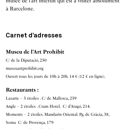
musée de l’art interdit qui est à visiter absolument
à Barcelone.
Carnet d’adresses
Museu de l’Art Prohibit
C/ de la Diputació, 250
museuartprohibit.org
Ouvert tous les jours de 10h à 20h. 14 € (12 € en ligne).
Restaurants :
Lasarte – 3 étoiles .
C/ de Mallorca, 259
Angle – 2 étoiles . Cram Hotel.
C/ d’Aragó, 214.
Moments – 2 étoiles. Mandarin Oriental.
Pg. de Gràcia, 38,
Soma
C/ de Provença, 179