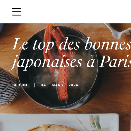
Le top des bonnes
japonaises à Pari
CUISINE
04
MARS
.
2024