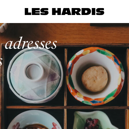
 adresses
s