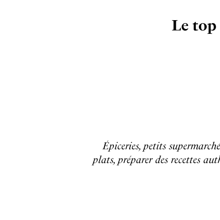
Le top
Épiceries, petits supermarch
plats, préparer des recettes au