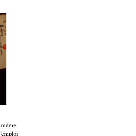
et même
l’emploi