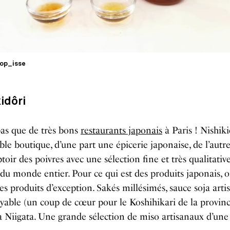
op_isse
idôri
 pas que de très bons
restaurants japonais
à Paris ! Nishiki
le boutique, d’une part une épicerie japonaise, de l’autr
oir des poivres avec une sélection fine et très qualitativ
 du monde entier. Pour ce qui est des produits japonais, o
es produits d’exception. Sakés millésimés, sauce soja artis
oyable (un coup de cœur pour le Koshihikari de la provin
Niigata. Une grande sélection de miso artisanaux d’une