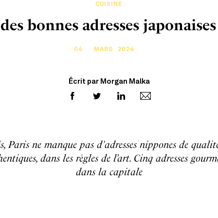
CUISINE
 des bonnes adresses japonaises 
04
MARS . 2024
Écrit par Morgan Malka
és, Paris ne manque pas d'adresses nippones de qualité
thentiques, dans les règles de l’art. Cinq adresses gour
dans la capitale