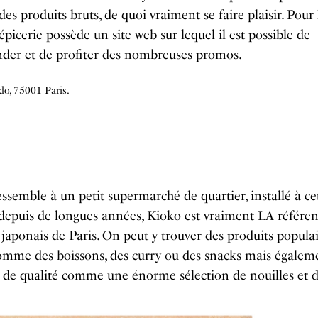
s produits bruts, de quoi vraiment se faire plaisir. Pour 
l’épicerie possède un site web sur lequel il est possible de
er et de profiter des nombreuses promos.
edo, 75001 Paris.
ssemble à un petit supermarché de quartier, installé à ce
depuis de longues années, Kioko est vraiment LA référe
 japonais de Paris. On peut y trouver des produits popula
omme des boissons, des curry ou des snacks mais égalem
 de qualité comme une énorme sélection de nouilles et de