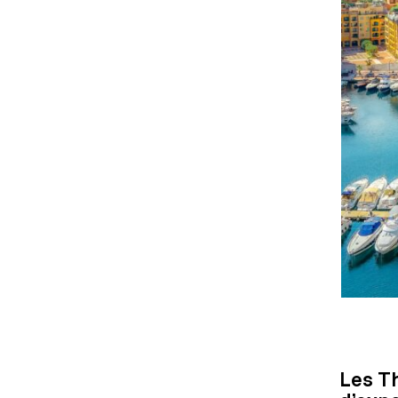
Les T