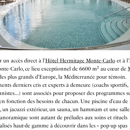
r un accès direct à l’
Hôtel Hermitage Monte-Carlo
et à l
onte-Carlo, ce lieu exceptionnel de 6600 m² au cœur de
 des plus grands d’Europe, la Méditerranée pour témoin.
nts derniers cris et experts à demeure (coachs sportifs,
nnistes…) sont associés pour proposer des programmes s
en fonction des besoins de chacun.
Une piscine d’eau de
, un jacuzzi extérieur, un sauna, un hammam et une salle
panoramique sont autant de préludes aux soins et rituels
lisés haut-de gamme à découvrir dans les « pop-up spas