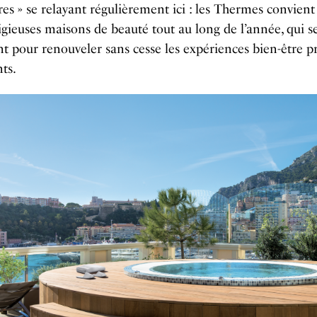
s » se relayant régulièrement ici : les Thermes convient 
igieuses maisons de beauté tout au long de l’année, qui s
t pour renouveler sans cesse les expériences bien-être p
nts.