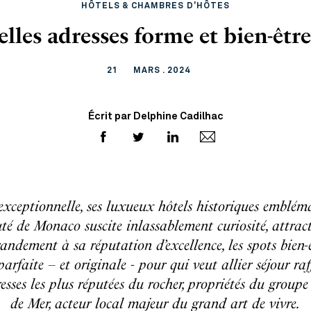
HÔTELS & CHAMBRES D'HÔTES
elles adresses forme et bien-êt
21
MARS . 2024
Écrit par Delphine Cadilhac
exceptionnelle, ses luxueux hôtels historiques emblém
uté de Monaco suscite inlassablement curiosité, attractiv
dement à sa réputation d’excellence, les spots bien-êt
arfaite – et originale - pour qui veut allier séjour raff
resses les plus réputées du rocher, propriétés du group
de Mer, acteur local majeur du grand art de vivre.