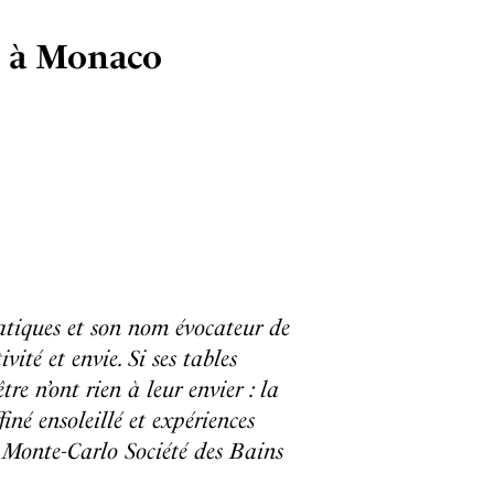
re à Monaco
atiques et son nom évocateur de
ité et envie. Si ses tables
re n’ont rien à leur envier : la
iné ensoleillé et expériences
e Monte-Carlo Société des Bains