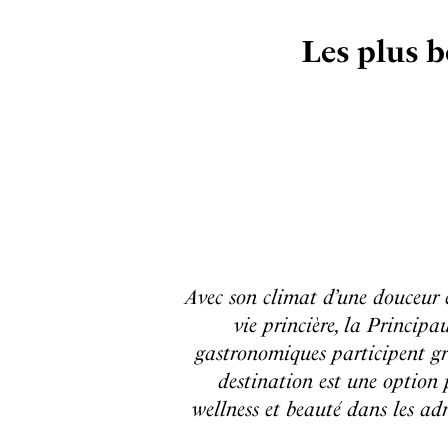
Les plus b
Avec son climat d’une douceur 
vie princière, la Principa
gastronomiques participent gran
destination est une option p
wellness et beauté dans les ad