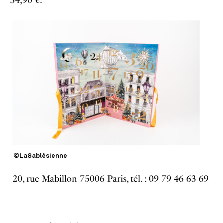
©LaSablésienne
20, rue Mabillon 75006 Paris, tél. : 09 79 46 63 69