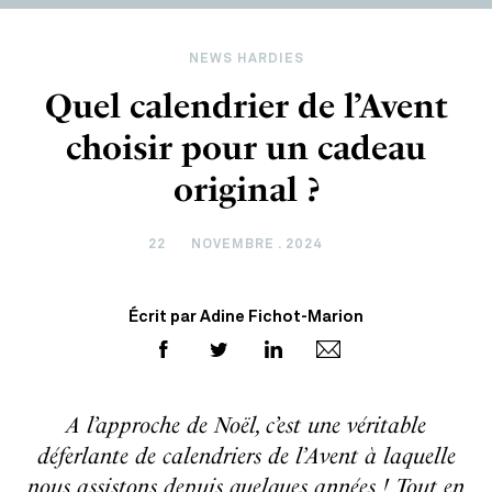
NEWS HARDIES
Quel calendrier de l’Avent
choisir pour un cadeau
original ?
22
NOVEMBRE . 2024
Écrit par Adine Fichot-Marion
A l’approche de Noël, c’est une véritable
déferlante de calendriers de l’Avent à laquelle
nous assistons depuis quelques années ! Tout en