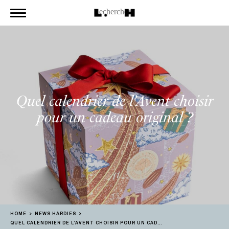
Quel calendrier de l’Avent choisir
pour un cadeau original ?
HOME
NEWS HARDIES
QUEL CALENDRIER DE L’AVENT CHOISIR POUR UN CADEAU ORIGINAL ?