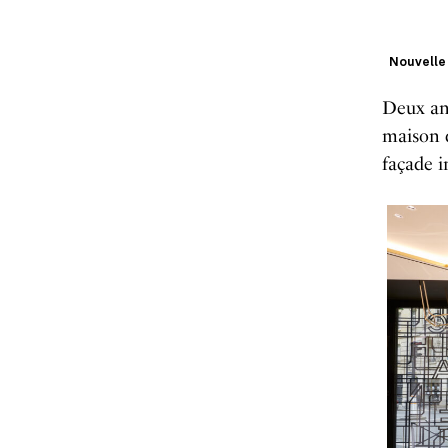
Nouvelle
Deux an
maison d
façade i