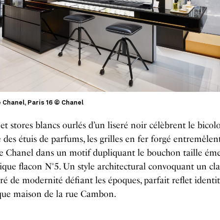
 Chanel, Paris 16 © Chanel
 et stores blancs ourlés d’un liseré noir célèbrent le bicol
 des étuis de parfums, les grilles en fer forgé entremêlent
de Chanel dans un motif dupliquant le bouchon taille ém
que flacon N°5. Un style architectural convoquant un cla
é de modernité défiant les époques, parfait reflet identit
ique maison de la rue Cambon.