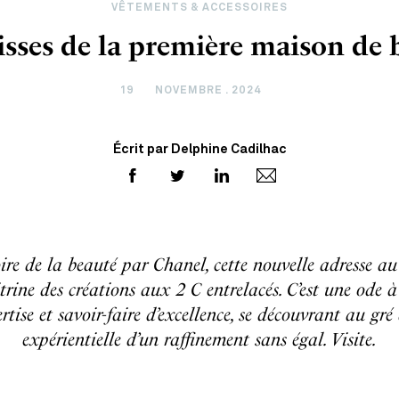
VÊTEMENTS & ACCESSOIRES
isses de la première maison de
19
NOVEMBRE . 2024
Écrit par Delphine Cadilhac
ire de la beauté par Chanel, cette nouvelle adresse 
trine des créations aux 2 C entrelacés. C’est une ode à l
rtise et savoir-faire d’excellence, se découvrant au gré
expérientielle d’un raffinement sans égal. Visite.