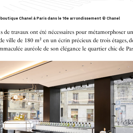
 boutique Chanel à Paris dans le 16e arrondissement © Chanel
s de travaux ont été nécessaires pour métamorphoser u
e ville de 180 m² en un écrin précieux de trois étages, d
mmaculée auréole de son élégance le quartier chic de Pas