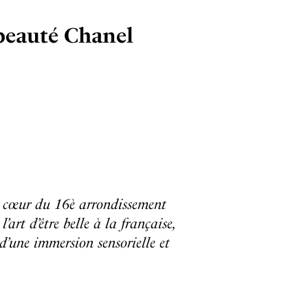
 beauté Chanel
au cœur du 16è arrondissement
’art d’être belle à la française,
 d’une immersion sensorielle et