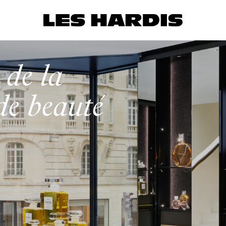
 de la
de beauté