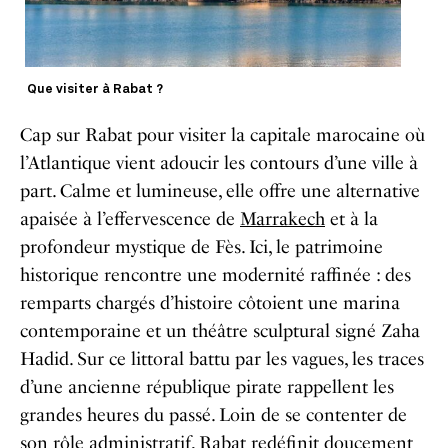
Que visiter à Rabat ?
Cap sur Rabat pour visiter la capitale marocaine où
l’Atlantique vient adoucir les contours d’une ville à
part. Calme et lumineuse, elle offre une alternative
apaisée à l’effervescence de
Marrakech
et à la
profondeur mystique de Fès. Ici, le patrimoine
historique rencontre une modernité raffinée : des
remparts chargés d’histoire côtoient une marina
contemporaine et un théâtre sculptural signé Zaha
Hadid. Sur ce littoral battu par les vagues, les traces
d’une ancienne république pirate rappellent les
grandes heures du passé. Loin de se contenter de
son rôle administratif, Rabat redéfinit doucement