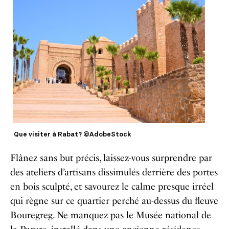
Que visiter à Rabat? ©AdobeStock
Flânez sans but précis, laissez-vous surprendre par
des ateliers d’artisans dissimulés derrière des portes
en bois sculpté, et savourez le calme presque irréel
qui règne sur ce quartier perché au-dessus du fleuve
Bouregreg. Ne manquez pas le Musée national de