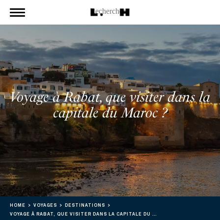
Voyage à Rabat, que visiter dans la
capitale du Maroc ?
HOME
VOYAGES
DESTINATIONS
VOYAGE À RABAT, QUE VISITER DANS LA CAPITALE DU MAROC ?