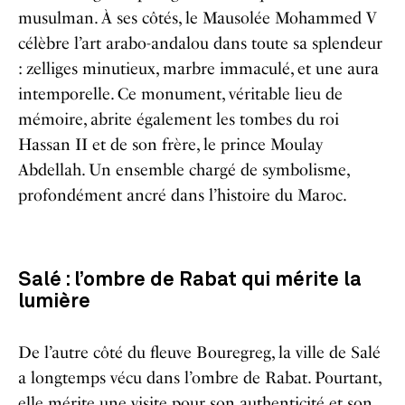
musulman. À ses côtés, le Mausolée Mohammed V
célèbre l’art arabo-andalou dans toute sa splendeur
: zelliges minutieux, marbre immaculé, et une aura
intemporelle. Ce monument, véritable lieu de
mémoire, abrite également les tombes du roi
Hassan II et de son frère, le prince Moulay
Abdellah. Un ensemble chargé de symbolisme,
profondément ancré dans l’histoire du Maroc.
Salé : l’ombre de Rabat qui mérite la
lumière
De l’autre côté du fleuve Bouregreg, la ville de Salé
a longtemps vécu dans l’ombre de Rabat. Pourtant,
elle mérite une visite pour son authenticité et son