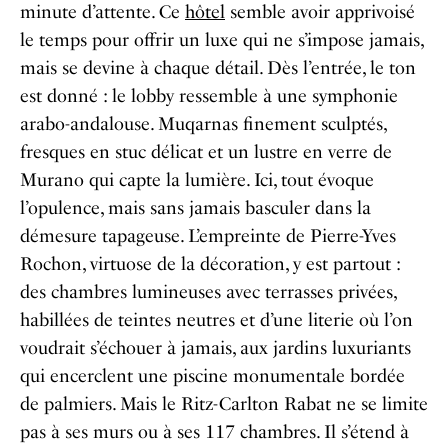
minute d’attente. Ce
hôtel
semble avoir apprivoisé
le temps pour offrir un luxe qui ne s’impose jamais,
mais se devine à chaque détail. Dès l’entrée, le ton
est donné : le lobby ressemble à une symphonie
arabo-andalouse. Muqarnas finement sculptés,
fresques en stuc délicat et un lustre en verre de
Murano qui capte la lumière. Ici, tout évoque
l’opulence, mais sans jamais basculer dans la
démesure tapageuse. L’empreinte de Pierre-Yves
Rochon, virtuose de la décoration, y est partout :
des chambres lumineuses avec terrasses privées,
habillées de teintes neutres et d’une literie où l’on
voudrait s’échouer à jamais, aux jardins luxuriants
qui encerclent une piscine monumentale bordée
de palmiers. Mais le Ritz-Carlton Rabat ne se limite
pas à ses murs ou à ses 117 chambres. Il s’étend à