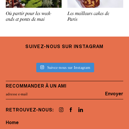
Où partir pour les week-
Les meilleurs cakes de
ends et ponts de mai
Paris
SUIVEZ-NOUS SUR INSTAGRAM
Suivez-nous sur Instagram
RECOMMANDER À UN AMI
Envoyer
RETROUVEZ-NOUS:
Home