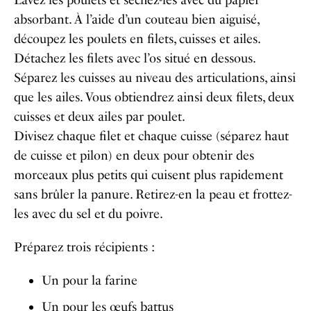
Lavez les poulets et séchez-les avec du papier
absorbant.
À l’aide d’un couteau bien aiguisé,
découpez les poulets en filets, cuisses et ailes.
Détachez les filets avec l’os situé en dessous.
Séparez les cuisses au niveau des articulations, ainsi
que les ailes.
Vous obtiendrez ainsi deux filets, deux
cuisses et deux ailes par poulet.
Divisez chaque filet et chaque cuisse (séparez haut
de cuisse et pilon) en deux pour obtenir des
morceaux plus petits qui cuisent plus rapidement
sans brûler la panure.
Retirez-en la peau et f
rottez-
les avec du sel et du poivre.
Préparez trois récipients :
Un pour la farine
Un pour les œufs battus