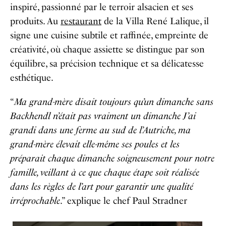
inspiré, passionné par le terroir alsacien et ses
produits. Au
restaurant
de la Villa René Lalique, il
signe une cuisine subtile et raffinée, empreinte de
créativité, où chaque assiette se distingue par son
équilibre, sa précision technique et sa délicatesse
esthétique.
“
Ma grand-mère disait toujours qu’un dimanche sans
Backhendl n’était pas vraiment un dimanche J’ai
grandi dans une ferme au sud de l’Autriche, ma
grand-mère élevait elle-même ses poules et les
préparait chaque dimanche soigneusement pour notre
famille, veillant à ce que chaque étape soit réalisée
dans les règles de l’art pour garantir une qualité
irréprochable
.” explique le chef Paul Stradner