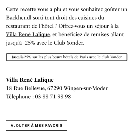
Cette recette vous a plu et vous souhaitez goûter un
Backhendl sorti tout droit des cuisines du
restaurant de l’hôtel ? Offrez-vous un séjour à la
Villa René Lalique
, et bénéficiez de remises allant
jusqu’à -25% avec le
Club Yonder
.
Jusqu’à-25% sur les plus beaux hôtels de Paris avec le club Yonder
Villa René Lalique
18 Rue Bellevue, 67290 Wingen-sur-Moder
Téléphone : 03 88 71 98 98
AJOUTER À MES FAVORIS