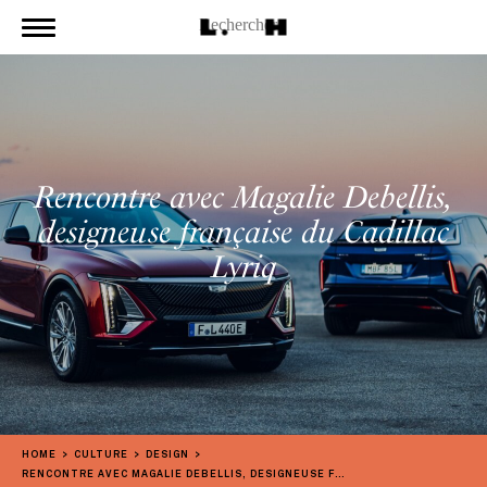
Rencontre avec Magalie Debellis,
designeuse française du Cadillac
Lyriq
HOME
CULTURE
DESIGN
RENCONTRE AVEC MAGALIE DEBELLIS, DESIGNEUSE FRANÇAISE DU CADILLAC LYRIQ