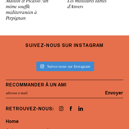
Maillol et Picasso : un
Les meilleures tables
même souffle
d’Anvers
méditerranéen à
Perpignan
SUIVEZ-NOUS SUR INSTAGRAM
Suivez-nous sur Instagram
RECOMMANDER À UN AMI
Envoyer
RETROUVEZ-NOUS:
Home