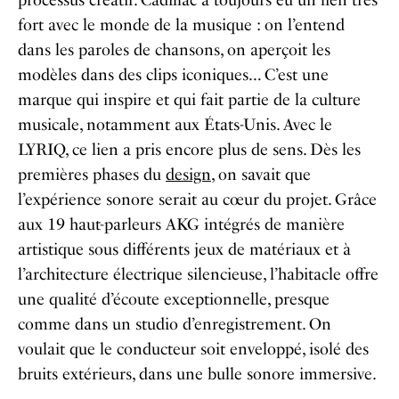
processus créatif. Cadillac a toujours eu un lien très
fort avec le monde de la musique : on l’entend
dans les paroles de chansons, on aperçoit les
modèles dans des clips iconiques… C’est une
marque qui inspire et qui fait partie de la culture
musicale, notamment aux États-Unis. Avec le
LYRIQ, ce lien a pris encore plus de sens. Dès les
premières phases du
design
, on savait que
l’expérience sonore serait au cœur du projet. Grâce
aux 19 haut-parleurs AKG intégrés de manière
artistique sous différents jeux de matériaux et à
l’architecture électrique silencieuse, l’habitacle offre
une qualité d’écoute exceptionnelle, presque
comme dans un studio d’enregistrement. On
voulait que le conducteur soit enveloppé, isolé des
bruits extérieurs, dans une bulle sonore immersive.