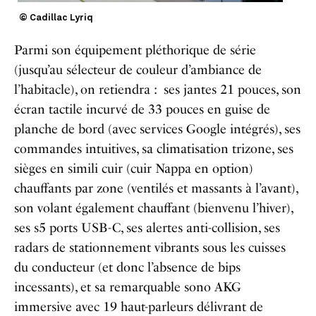
© Cadillac Lyriq
Parmi son équipement pléthorique de série
(jusqu’au sélecteur de couleur d’ambiance de
l’habitacle), on retiendra : ses jantes 21 pouces, son
écran tactile incurvé de 33 pouces en guise de
planche de bord (avec services Google intégrés), ses
commandes intuitives, sa climatisation trizone, ses
sièges en simili cuir (cuir Nappa en option)
chauffants par zone (ventilés et massants à l’avant),
son volant également chauffant (bienvenu l’hiver),
ses s5 ports USB-C, ses alertes anti-collision, ses
radars de stationnement vibrants sous les cuisses
du conducteur (et donc l’absence de bips
incessants), et sa remarquable sono AKG
immersive avec 19 haut-parleurs délivrant de