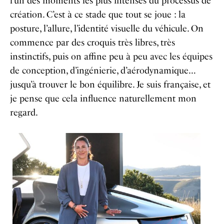
l’un des moments les plus intenses du processus de
création. C’est à ce stade que tout se joue : la
posture, l’allure, l’identité visuelle du véhicule. On
commence par des croquis très libres, très
instinctifs, puis on affine peu à peu avec les équipes
de conception, d’ingénierie, d’aérodynamique…
jusqu’à trouver le bon équilibre.
Je suis française, et
je pense que cela influence naturellement mon
regard.