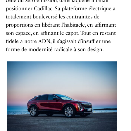
celle du zéro émission, dans laquelle il fallait
positionner Cadillac. Sa plateforme électrique a
totalement bouleversé les contraintes de
proportions en libérant l’habitacle, en affirmant
son espace, en affinant le capot. Tout en restant
fidèle à notre ADN, il s’agissait d’insuffler une
forme de modernité radicale à son design.