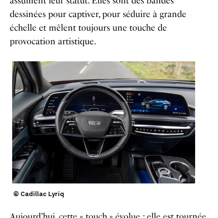
assument leur statut. Elles sont des bandes
dessinées pour captiver, pour séduire à grande
échelle et mêlent toujours une touche de
provocation artistique.
© Cadillac Lyriq
Aujourd’hui, cette « touch » évolue : elle est tournée