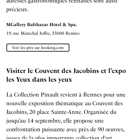
adresses gastronomiques rennaises sont aussi
précieux.
MGallery Balthazar Hôtel & Spa.
19, rue Maréchal Joffre,
35000 Rennes
Voir les prix sur booking.com
Visiter le Couvent des Jacobins et l’expo
les Yeux dans les yeux
La Collection Pinault revient à Rennes pour une
nouvelle exposition thématique au Couvent des
Jacobins, 20 place Sainte-Anne. Organisée du
jusqu’au 14 septembre, elle propose une
confrontation puissante avec près de 90 œuvres,
issues de la plus importante collection d’art