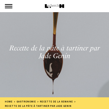
Recette de la pâte à tartiner par
Jade Genin
HOME
GASTRONOMIE
RECETTE DE LA SEMAINE
RECETTE DE LA PÂTE À TARTINER PAR JADE GENIN