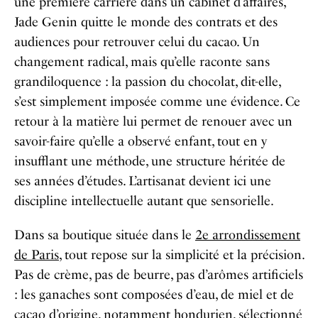
une première carrière dans un cabinet d’affaires,
Jade Genin quitte le monde des contrats et des
audiences pour retrouver celui du cacao. Un
changement radical, mais qu’elle raconte sans
grandiloquence : la passion du chocolat, dit-elle,
s’est simplement imposée comme une évidence. Ce
retour à la matière lui permet de renouer avec un
savoir-faire qu’elle a observé enfant, tout en y
insufflant une méthode, une structure héritée de
ses années d’études. L’artisanat devient ici une
discipline intellectuelle autant que sensorielle.
Dans sa boutique située dans le
2e arrondissement
de Paris,
tout repose sur la simplicité et la précision.
Pas de crème, pas de beurre, pas d’arômes artificiels
: les ganaches sont composées d’eau, de miel et de
cacao d’origine, notamment hondurien, sélectionné