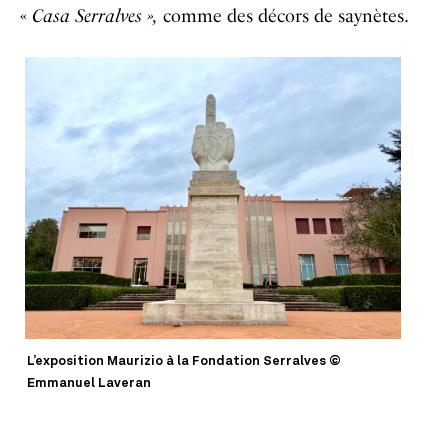
«
Casa Serralves »,
comme des décors de saynètes.
L’exposition Maurizio à la Fondation Serralves ©
Emmanuel Laveran