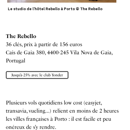
Le studio de l’hôtel Rebello à Porto © The Rebello
The Rebello
36 clés, prix à partir de 156 euros
Cais de Gaia 380, 4400-245 Vila Nova de Gaia,
Portugal
Jusqu’à-25% avec le club Yonder
Plusieurs vols quotidiens low cost (easyjet,
transavia, vueling…) relient en moins de 2 heures
les villes françaises à Porto : il est facile et peu
onéreux de s’y rendre.