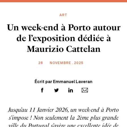
ART
Un week-end à Porto autour
de l’exposition dédiée à
Maurizio Cattelan
28
NOVEMBRE . 2025
Écrit par Emmanuel Laveran
Jusqu’au 11 Janvier 2026, un week-end à Porto
s’impose ! Non seulement la 2ème plus grande
ville du Portugal s’avère une excellente idée de