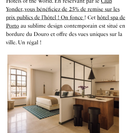
Hotels of the World. En réservant par le
Club
Yonder, vous bénéficiez de 25% de remise sur les
prix publics de l’hôtel ! On fonce
! Cet
hôtel spa de
Porto
au sublime design contemporain est situé en
bordure du Douro et offre des vues uniques sur la
ville. Un régal !