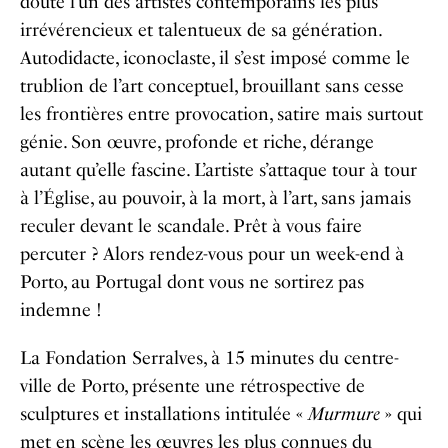
doute l’un des artistes contemporains les plus
irrévérencieux et talentueux de sa génération.
Autodidacte, iconoclaste, il s’est imposé comme le
trublion de l’art conceptuel, brouillant sans cesse
les frontières entre provocation, satire mais surtout
génie. Son œuvre, profonde et riche, dérange
autant qu’elle fascine. L’artiste s’attaque tour à tour
à l’Église, au pouvoir, à la mort, à l’art, sans jamais
reculer devant le scandale. Prêt à vous faire
percuter ? Alors rendez-vous pour un week-end à
Porto, au Portugal dont vous ne sortirez pas
indemne !
La Fondation Serralves, à 15 minutes du centre-
ville de Porto, présente une rétrospective de
sculptures et installations intitulée «
Murmure
» qui
met en scène les œuvres les plus connues du