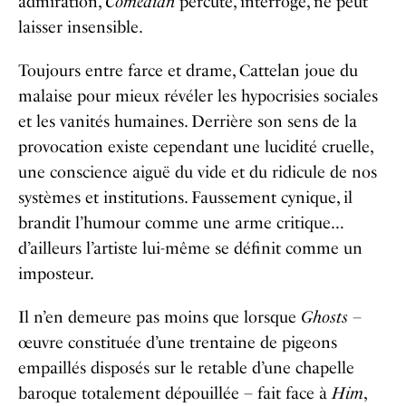
admiration,
Comedian
percute, interroge, ne peut
laisser insensible.
Toujours entre farce et drame, Cattelan joue du
malaise pour mieux révéler les hypocrisies sociales
et les vanités humaines. Derrière son sens de la
provocation existe cependant une lucidité cruelle,
une conscience aiguë du vide et du ridicule de nos
systèmes et institutions. Faussement cynique, il
brandit l’humour comme une arme critique…
d’ailleurs l’artiste lui-même se définit comme un
imposteur.
Il n’en demeure pas moins que lorsque
Ghosts –
œuvre constituée d’une trentaine de pigeons
empaillés disposés sur le retable d’une chapelle
baroque totalement dépouillée – fait face à
Him
,