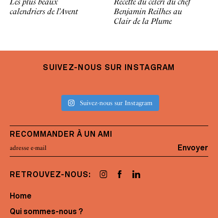
Les plus beaux
Recette du céleri du chef
calendriers de l’Avent
Benjamin Reilhes au
Clair de la Plume
SUIVEZ-NOUS SUR INSTAGRAM
Suivez-nous sur Instagram
RECOMMANDER À UN AMI
Envoyer
RETROUVEZ-NOUS:
Home
Qui sommes-nous ?