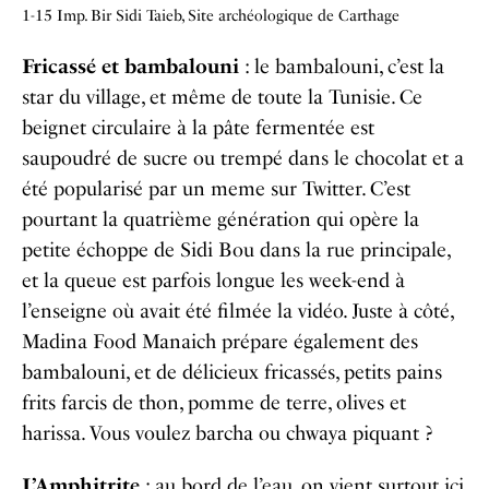
1-15 Imp. Bir Sidi Taieb, Site archéologique de Carthage
Fricassé et bambalouni
: le bambalouni, c’est la
star du village, et même de toute la Tunisie. Ce
beignet circulaire à la pâte fermentée est
saupoudré de sucre ou trempé dans le chocolat et a
été popularisé par un meme sur Twitter. C’est
pourtant la quatrième génération qui opère la
petite échoppe de Sidi Bou
dans la rue principale,
et la queue est parfois longue les week-end à
l’enseigne où avait été filmée la vidéo. Juste à côté,
Madina Food Manaich prépare également des
bambalouni, et de délicieux fricassés, petits pains
frits farcis de thon, pomme de terre, olives et
harissa. Vous voulez barcha ou chwaya piquant ?
L’Amphitrite
: au bord de l’eau, on vient surtout ici