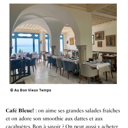
© Au Bon Vieux Temps
Café Bleue!
: on aime ses grandes salades fraîches
et on adore son smoothie aux dattes et aux
cacahuètes. Bon à savoir ? On peut aussi y acheter