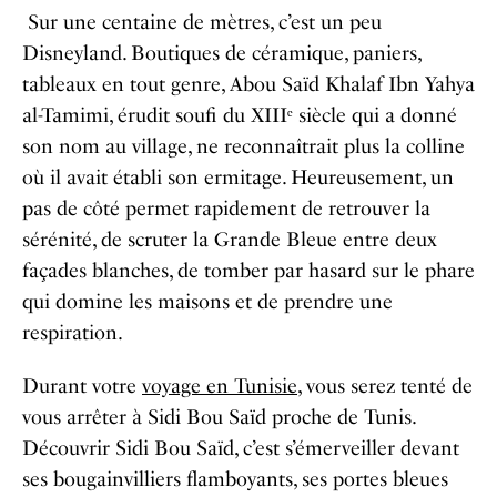
Sur une centaine de mètres, c’est un peu
Disneyland. Boutiques de céramique, paniers,
tableaux en tout genre, Abou Saïd Khalaf Ibn Yahya
al-Tamimi, érudit soufi du XIIIᵉ siècle qui a donné
son nom au village, ne reconnaîtrait plus la colline
où il avait établi son ermitage. Heureusement, un
pas de côté permet rapidement de retrouver la
sérénité, de scruter la Grande Bleue entre deux
façades blanches, de tomber par hasard sur le phare
qui domine les maisons et de prendre une
respiration.
Durant votre
voyage en Tunisie
, vous serez tenté de
vous arrêter à Sidi Bou Saïd proche de Tunis.
Découvrir Sidi Bou Saïd,
c’est s’émerveiller devant
ses bougainvilliers flamboyants, ses portes bleues