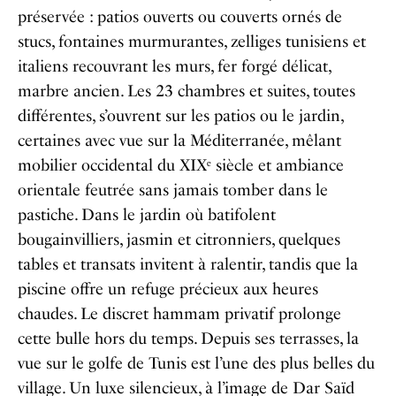
préservée : patios ouverts ou couverts ornés de
stucs, fontaines murmurantes, zelliges tunisiens et
italiens recouvrant les murs, fer forgé délicat,
marbre ancien. Les 23 chambres et suites, toutes
différentes, s’ouvrent sur les patios ou le jardin,
certaines avec vue sur la Méditerranée, mêlant
mobilier occidental du XIXᵉ siècle et ambiance
orientale feutrée sans jamais tomber dans le
pastiche. Dans le jardin où batifolent
bougainvilliers, jasmin et citronniers, quelques
tables et transats invitent à ralentir, tandis que la
piscine offre un refuge précieux aux heures
chaudes. Le discret hammam privatif prolonge
cette bulle hors du temps. Depuis ses terrasses, la
vue sur le golfe de Tunis est l’une des plus belles du
village. Un luxe silencieux, à l’image de Dar Saïd