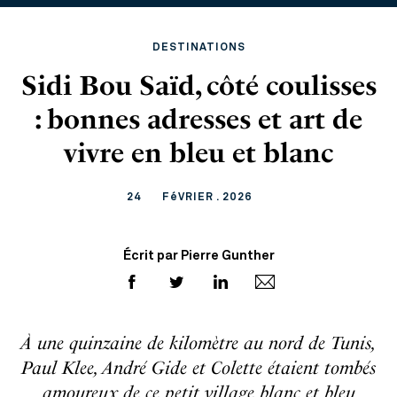
DESTINATIONS
Sidi Bou Saïd, côté coulisses
: bonnes adresses et art de
vivre en bleu et blanc
24
FéVRIER . 2026
Écrit par Pierre Gunther
À une quinzaine de kilomètre au nord de Tunis,
Paul Klee, André Gide et Colette étaient tombés
amoureux de ce petit village blanc et bleu