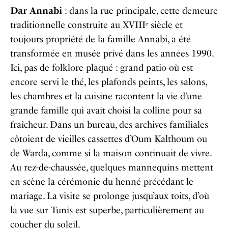
Dar Annabi
: dans la rue principale, cette demeure
traditionnelle construite au XVIIIᵉ siècle et
toujours propriété de la famille Annabi, a été
transformée en musée privé dans les années 1990.
Ici, pas de folklore plaqué : grand patio où est
encore servi le thé, les plafonds peints, les salons,
les chambres et la cuisine racontent la vie d’une
grande famille qui avait choisi la colline pour sa
fraîcheur. Dans un bureau, des archives familiales
côtoient de vieilles cassettes d’Oum Kalthoum ou
de Warda, comme si la maison continuait de vivre.
Au rez-de-chaussée, quelques mannequins mettent
en scène la cérémonie du henné précédant le
mariage. La visite se prolonge jusqu’aux toits, d’où
la vue sur Tunis est superbe, particulièrement au
coucher du soleil.