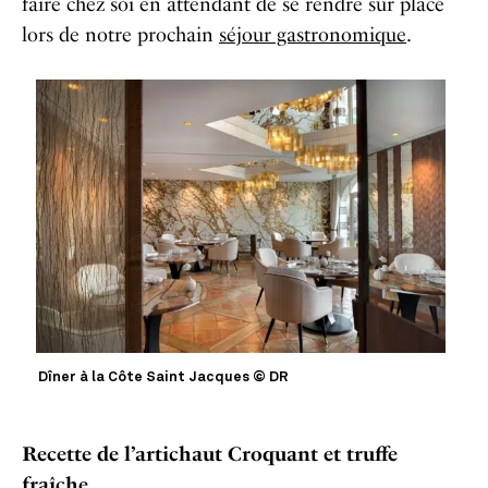
faire chez soi en attendant de se rendre sur place
lors de notre prochain
séjour gastronomique
.
Dîner à la Côte Saint Jacques © DR
Recette de l’artichaut Croquant et truffe
fraîche