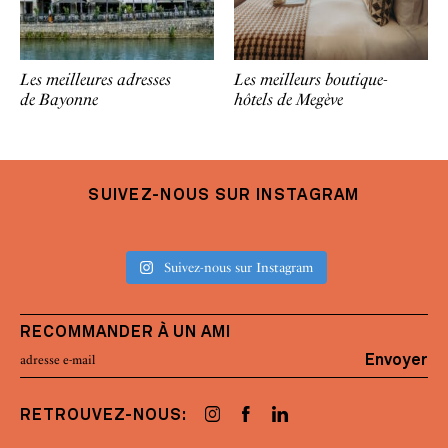
Les meilleures adresses
Les meilleurs boutique-
de Bayonne
hôtels de Megève
SUIVEZ-NOUS SUR INSTAGRAM
Suivez-nous sur Instagram
RECOMMANDER À UN AMI
Envoyer
RETROUVEZ-NOUS: