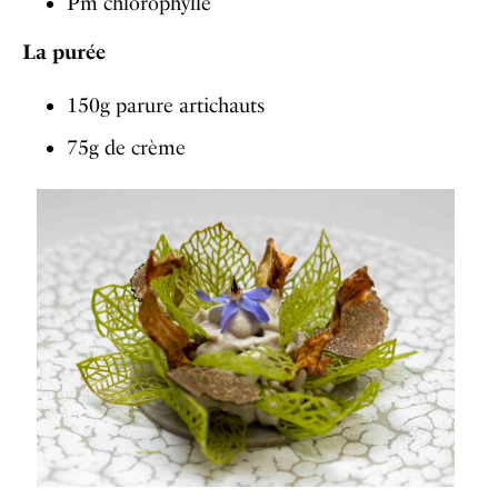
Pm chlorophylle
La purée
150g parure artichauts
75g de crème