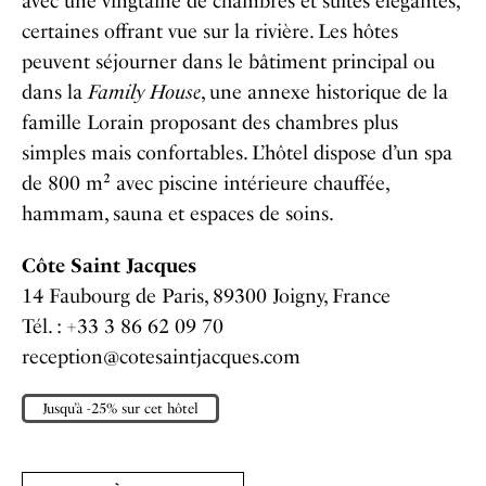
avec une vingtaine de chambres et suites élégantes,
certaines offrant vue sur la rivière. Les hôtes
peuvent séjourner dans le bâtiment principal ou
dans la
Family House
, une annexe historique de la
famille Lorain proposant des chambres plus
simples mais confortables. L’hôtel dispose d’un spa
de 800 m² avec piscine intérieure chauffée,
hammam, sauna et espaces de soins.
Côte Saint Jacques
14 Faubourg de Paris, 89300 Joigny, France
Tél. : +33 3 86 62 09 70
reception@cotesaintjacques.com
Jusqu’à -25% sur cet hôtel