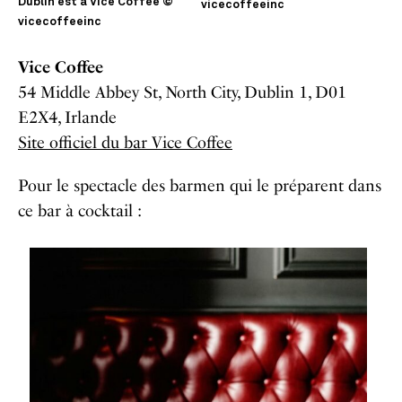
Dublin est à Vice Coffee ©
vicecoffeeinc
vicecoffeeinc
Vice Coffee
54 Middle Abbey St, North City, Dublin 1, D01
E2X4, Irlande
Site officiel du bar Vice Coffee
Pour le spectacle des barmen qui le préparent dans
ce bar à cocktail :