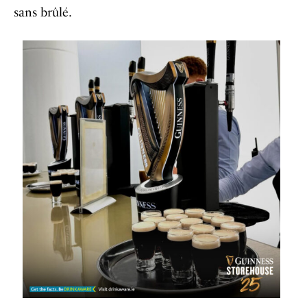
sans brûlé.