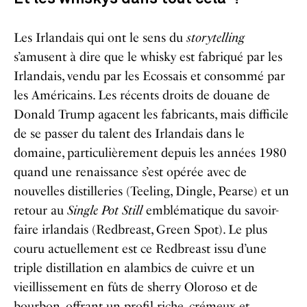
Les Irlandais qui ont le sens du
storytelling
s’amusent à dire que le whisky est fabriqué par les
Irlandais, vendu par les Ecossais et consommé par
les Américains. Les récents droits de douane de
Donald Trump agacent les fabricants, mais difficile
de se passer du talent des Irlandais dans le
domaine, particulièrement depuis les années 1980
quand une renaissance s’est opérée avec de
nouvelles distilleries (Teeling, Dingle, Pearse) et un
retour au
Single Pot Still
emblématique du savoir-
faire irlandais (Redbreast, Green Spot). Le plus
couru actuellement est ce Redbreast issu d’une
triple distillation en alambics de cuivre et un
vieillissement en fûts de sherry Oloroso et de
bourbon, offrant un profil riche, crémeux et