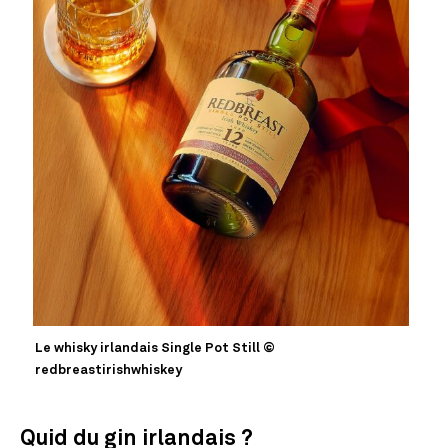
Le whisky irlandais Single Pot Still ©
redbreastirishwhiskey
Quid du gin irlandais ?