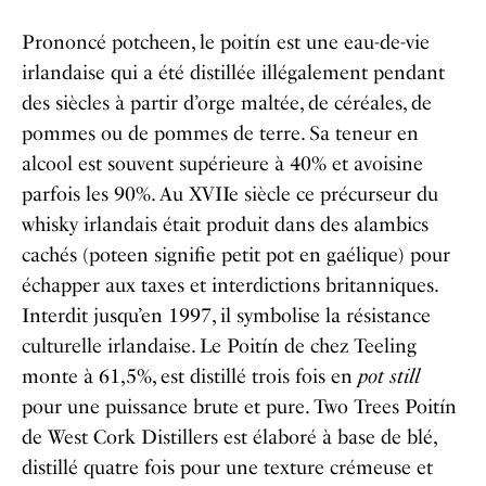
Prononcé potcheen, le poitín est une eau-de-vie
irlandaise qui a été distillée illégalement pendant
des siècles à partir d’orge maltée, de céréales, de
pommes ou de pommes de terre. Sa teneur en
alcool est souvent supérieure à 40% et avoisine
parfois les 90%. Au XVIIe siècle ce précurseur du
whisky irlandais était produit dans des alambics
cachés (poteen signifie petit pot en gaélique) pour
échapper aux taxes et interdictions britanniques.
Interdit jusqu’en 1997, il symbolise la résistance
culturelle irlandaise. Le Poitín de chez Teeling
monte à 61,5%, est distillé trois fois en
pot still
pour une puissance brute et pure.​ Two Trees Poitín
de West Cork Distillers est élaboré à base de blé,
distillé quatre fois pour une texture crémeuse et