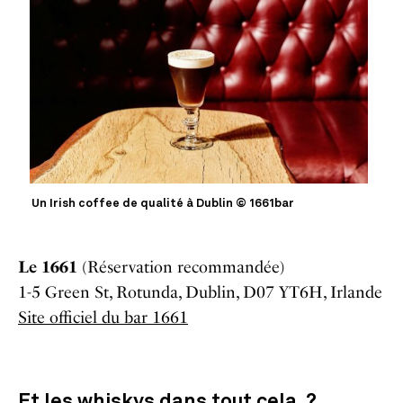
Un Irish coffee de qualité à Dublin © 1661bar
Le 1661
(Réservation recommandée)
1-5 Green St, Rotunda, Dublin, D07 YT6H, Irlande
Site officiel du bar 1661
Et les whiskys dans tout cela ?