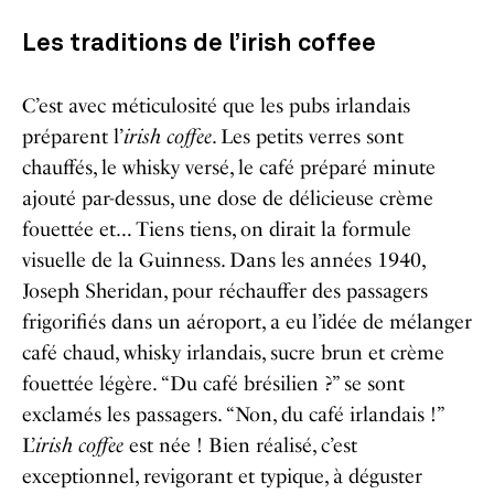
Les traditions de l’irish coffee
C’est avec méticulosité que les pubs irlandais
préparent l’
irish coffee
. Les petits verres sont
chauffés, le whisky versé, le café préparé minute
ajouté par-dessus, une dose de délicieuse crème
fouettée et… Tiens tiens, on dirait la formule
visuelle de la Guinness. Dans les années 1940,
Joseph Sheridan, pour réchauffer des passagers
frigorifiés dans un aéroport, a eu l’idée de mélanger
café chaud, whisky irlandais, sucre brun et crème
fouettée légère. “Du café brésilien ?” se sont
exclamés les passagers. “Non, du café irlandais !”
L’
irish coffee
est née ! Bien réalisé, c’est
exceptionnel, revigorant et typique, à déguster