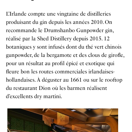
L’Irlande compte une vingtaine de distilleries
produisant du gin depuis les années 2010. On
recommande le Drumshanbo Gunpowder gin,
réalisé par la Shed Distillery depuis 2015. 12
botaniques y sont infusés dont du thé vert chinois
gunpowder, de la bergamote et des clous de girofle,
pour un résultat au profil épicé et exotique qui
fleure bon les routes commerciales irlandaises-
hollandaises. À déguster au 1661 ou sur le rooftop
du restaurant Dion où les barmen réalisent
d’excellents dry martini.