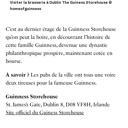
Visiter la brasserie à Dublin The Guiness Storehouse ©
homeofguinness
C’est au dernier étage de la Guinness Storehouse
qu’on peut la boire, en découvrant l’histoire de
cette famille Guinness, devenue une dynastie
philanthropique prospère, maintenant cotée en
bourse.​
À savoir ?
Les pubs de la ville ont tous une voire
deux tireuses pour la fameuse Guinness.
Guinness Storehouse
St. James’s Gate, Dublin 8, D08 VF8H, Irlande
Site officiel du Guiness Storehouse