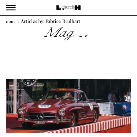
Articles by: Fabrice Brulhart
HOME
Mag
L.
H