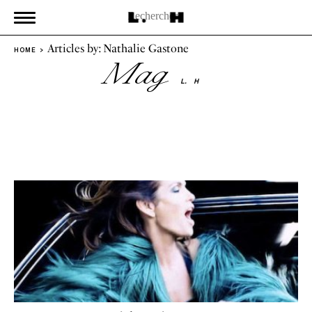
Articles by: Nathalie Gastone
HOME
Mag
L.
H