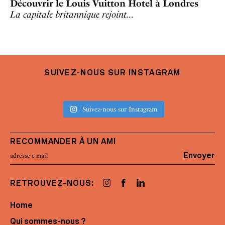
Découvrir le Louis Vuitton Hotel à Londres
La capitale britannique rejoint…
SUIVEZ-NOUS SUR INSTAGRAM
Suivez-nous sur Instagram
RECOMMANDER À UN AMI
Envoyer
RETROUVEZ-NOUS:
Home
Qui sommes-nous ?