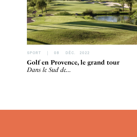
SPORT
08
DÉC
.
2022
Golf en Provence, le grand tour
Dans le Sud de…