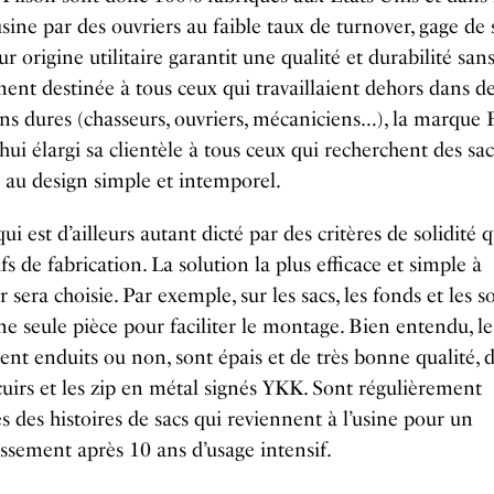
sine par des ouvriers au faible taux de turnover, gage de 
ur origine utilitaire garantit une qualité et durabilité sans 
ment destinée à tous ceux qui travaillaient dehors dans d
ns dures (chasseurs, ouvriers, mécaniciens…), la marque 
hui élargi sa clientèle à tous ceux qui recherchent des sac
 au design simple et intemporel.
ui est d’ailleurs autant dicté par des critères de solidité 
fs de fabrication. La solution la plus efficace et simple à
 sera choisie. Par exemple, sur les sacs, les fonds et les so
ne seule pièce pour faciliter le montage. Bien entendu, le
oient enduits ou non, sont épais et de très bonne qualité
cuirs et les zip en métal signés YKK. Sont régulièrement
 des histoires de sacs qui reviennent à l’usine pour un
issement après 10 ans d’usage intensif.