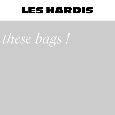
 these bags !