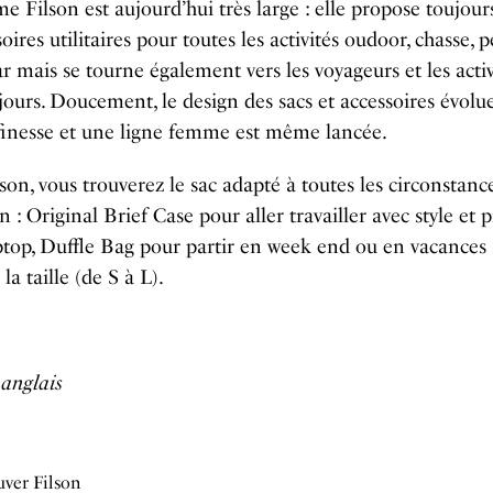
 Filson est aujourd’hui très large : elle propose toujours
oires utilitaires pour toutes les activités oudoor, chasse, p
 mais se tourne également vers les voyageurs et les activ
 jours. Doucement, le design des sacs et accessoires évolu
finesse et une ligne femme est même lancée.
son, vous trouverez le sac adapté à toutes les circonstanc
n : Original Brief Case pour aller travailler avec style et 
ptop, Duffle Bag pour partir en week end ou en vacances 
la taille (de S à L).
anglais
ver Filson