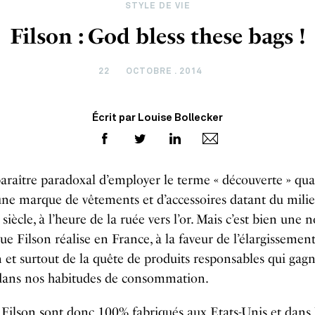
STYLE DE VIE
Filson : God bless these bags !
22
OCTOBRE . 2014
Écrit par Louise Bollecker
paraître paradoxal d’employer le terme « découverte » qu
une marque de vêtements et d’accessoires datant du mili
iècle, à l’heure de la ruée vers l’or. Mais c’est bien une 
ue Filson réalise en France, à la faveur de l’élargissement
n et surtout de la quête de produits responsables qui gag
 dans nos habitudes de consommation.
 Filson sont donc 100% fabriqués aux Etats-Unis et dans 