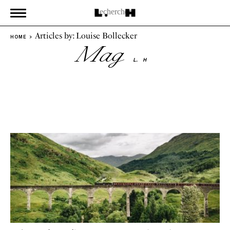
Articles by: Louise Bollecker
HOME
Mag
L.
H