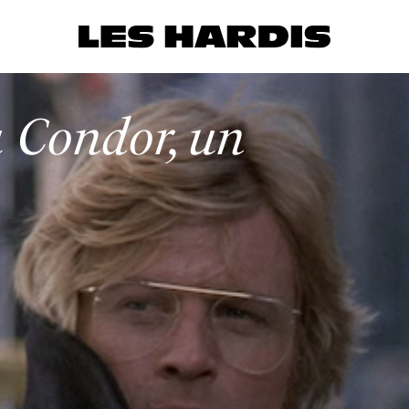
u Condor, un