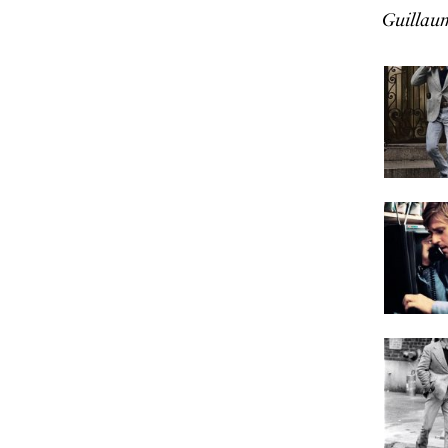
Guillau