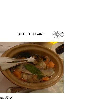
ARTICLE SUIVANT
hez Fred