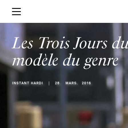
Les Trois Jours d
modèle du genre
INSTANT HARDI
28
MARS
.
2016