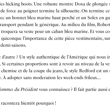
des hicking boots. Une robuste montre Doxa de plongée 
 de force au poignet termine la silhouette. On termine ce
ec un bonnet bleu marine haut perché et un Solex en gu
ansport pendant le générique. Au milieu du film, Rober
troquera sa veste pour un caban bleu marine. Et vous c
 quiconque l’importance de cette pièce vestimentaire, su
 demi-saisons.
 d’autre ? Un style authentique de l’Amérique qui nous i
. Si certaines proportions sont à revoir au niveau de la ve
a chemise et de la coupe du jeans, le style Redford est u
. À adopter sans moderation les week-ends frileux…
ommes du Président
vous connaissez ? Il fait partie aussi 
racontera bientôt pourquoi !