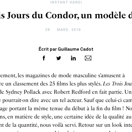
INSTANT HARDI
is Jours du Condor, un modèle 
28
MARS . 2016
Écrit par Guillaume Cadot
rement, les magazines de mode masculine s’amusent à
e un classement des 25 films les plus stylés.
Les Trois Jou
e Sydney Pollack avec Robert Redford en fait partie. Un
 pourrait-on dire avec un tel acteur. Sauf que celui-ci c
ge portant la même tenue du début à la fin du film ! No
s, en matière de style, une certaine idée de la qualité au
t de la quantité, nous voilà servi. Retour sur un look in