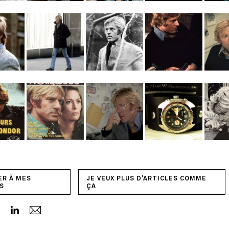
ER À MES
JE VEUX PLUS D'ARTICLES COMME
S
ÇA