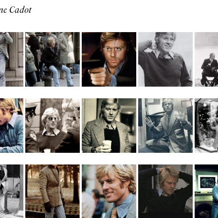
me Cadot