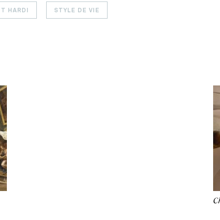
NT HARDI
STYLE DE VIE
C