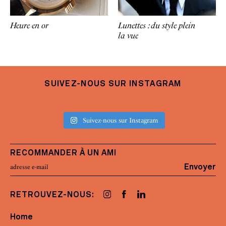
Heure en or
Lunettes : du style plein
la vue
SUIVEZ-NOUS SUR INSTAGRAM
Suivez-nous sur Instagram
RECOMMANDER À UN AMI
Envoyer
RETROUVEZ-NOUS:
Home