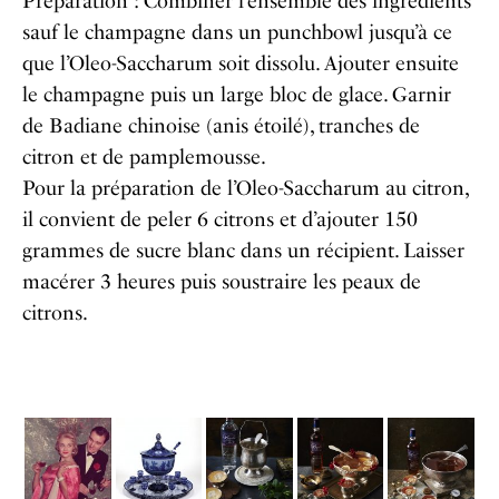
Préparation : Combiner l’ensemble des ingrédients
sauf le champagne dans un punchbowl jusqu’à ce
que l’Oleo-Saccharum soit dissolu. Ajouter ensuite
le champagne puis un large bloc de glace. Garnir
de Badiane chinoise (anis étoilé), tranches de
citron et de pamplemousse.
Pour la préparation de l’Oleo-Saccharum au citron,
il convient de peler 6 citrons et d’ajouter 150
grammes de sucre blanc dans un récipient. Laisser
macérer 3 heures puis soustraire les peaux de
citrons.