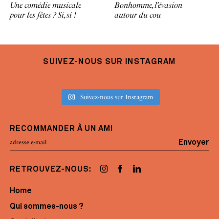
Une comédie musicale
Bonhomme, l’évasion
pour les fêtes ? Si, si !
autour du cou
SUIVEZ-NOUS SUR INSTAGRAM
Suivez-nous sur Instagram
RECOMMANDER À UN AMI
Envoyer
RETROUVEZ-NOUS:
Home
Qui sommes-nous ?