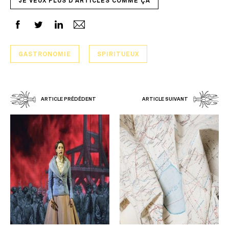
JE VEUX PLUS D'ARTICLES COMME ÇA
GASTRONOMIE
SPIRITUEUX
ARTICLE PRÉDÉDENT
ARTICLE SUIVANT