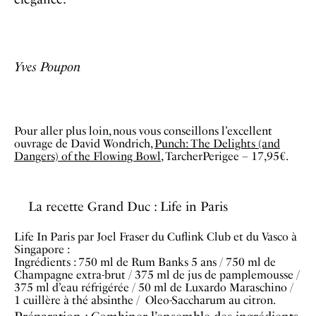
Yves Poupon
Pour aller plus loin, nous vous conseillons l’excellent
ouvrage de David Wondrich,
Punch: The Delights (and
Dangers) of the Flowing Bowl
, TarcherPerigee – 17,95€.
La recette Grand Duc : Life in Paris
Life In Paris par Joel Fraser du Cuflink Club et du Vasco à
Singapore :
Ingrédients : 750 ml de Rum Banks 5 ans / 750 ml de
Champagne extra-brut / 375 ml de jus de pamplemousse /
375 ml d’eau réfrigérée / 50 ml de Luxardo Maraschino /
1 cuillère à thé absinthe / Oleo-Saccharum au citron.