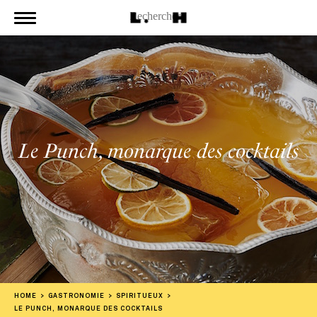
Le Punch, monarque des cocktails
HOME
GASTRONOMIE
SPIRITUEUX
LE PUNCH, MONARQUE DES COCKTAILS