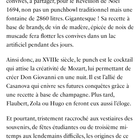
convives, à partager, pour le Réveillon de Noël
1694, non pas un punchbowl traditionnel mais une
fontaine de 2860 litres. Gigantesque ! Sa recette à
base de brandy, de vin de madère, épicée de noix de
muscade fera flotter les convives dans un lac
artificiel pendant des jours.
Ainsi donc, au XVIIIe siècle, le punch est le cocktail
qui attise la créativité de Mozart, lui permettant de
créer Don Giovanni en une nuit. Il est l’allié de
Casanova qui enivre ses futures conquêtes grâce à
une recette à base de champagne. Plus tard,
Flaubert, Zola ou Hugo en feront eux aussi l’éloge.
Et pourtant, tristement raccroché aux vestiaires des
souvenirs, de fêtes étudiantes ou de troisième mi-
temps aux lendemains difficiles, les origines de ce