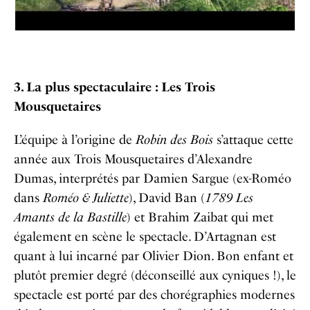
3. La plus spectaculaire : Les Trois
Mousquetaires
L’équipe à l’origine de
Robin des Bois
s’attaque cette
année aux Trois Mousquetaires d’Alexandre
Dumas, interprétés par Damien Sargue (ex-Roméo
dans
Roméo & Juliette
), David Ban (
1789 Les
Amants de la Bastille
) et Brahim Zaibat qui met
également en scène le spectacle. D’Artagnan est
quant à lui incarné par Olivier Dion. Bon enfant et
plutôt premier degré (déconseillé aux cyniques !), le
spectacle est porté par des chorégraphies modernes