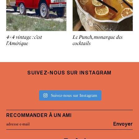
4×4 vintage : c’est
Le Punch, monarque des
l’Amérique
cocktails
SUIVEZ-NOUS SUR INSTAGRAM
Suivez-nous sur Instagram
RECOMMANDER À UN AMI
Envoyer