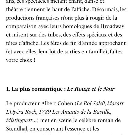
ans, ces spectacles mêlant chant, danse et
théâtre tiennent le haut de l’affiche. Désormais, les
productions françaises n’ont plus à rougir de la
comparaison avec leurs homologues de Broadway
et misent sur des tubes, des effets spéciaux et des
têtes d’affiche. Les fêtes de fin d’année approchant
(et avec elles, leur lot de sorties en famille), faites
votre choix !
1. La plus romantique :
Le Rouge et le Noir
Le producteur Albert Cohen (
Le Roi Soleil, Mozart
L’Opéra Rock, 1789 Les Amants de la Bastille,
Mistinguett
…) met en scène le célèbre roman de
Stendhal, en conservant l’essence et les