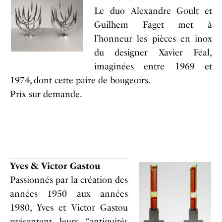
Le duo Alexandre Goult et
Guilhem Faget met à
l’honneur les pièces en inox
du designer Xavier Féal,
imaginées entre 1969 et
1974, dont cette paire de bougeoirs.
Prix sur demande.
Yves & Victor Gastou
Passionnés par la création des
années 1950 aux années
1980, Yves et Victor Gastou
présentent leurs “antiquités