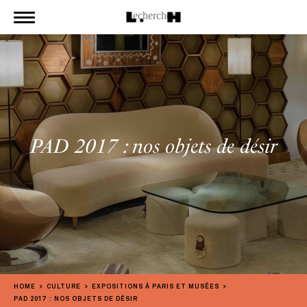
PAD 2017 : nos objets de désir
HOME
CULTURE
EXPOSITIONS À PARIS ET MUSÉES
PAD 2017 : NOS OBJETS DE DÉSIR