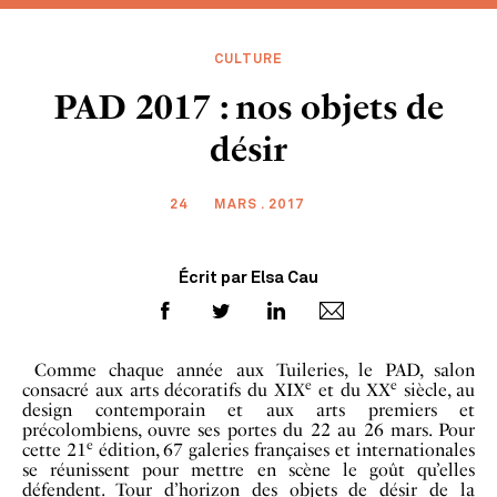
CULTURE
PAD 2017 : nos objets de
désir
24
MARS . 2017
Écrit par Elsa Cau
Comme chaque année aux Tuileries, le PAD, salon
e
e
consacré aux arts décoratifs du XIX
et du XX
siècle, au
design contemporain et aux arts premiers et
précolombiens, ouvre ses portes du 22 au 26 mars. Pour
e
cette 21
édition, 67 galeries françaises et internationales
se réunissent pour mettre en scène le goût qu’elles
défendent. Tour d’horizon des objets de désir de la