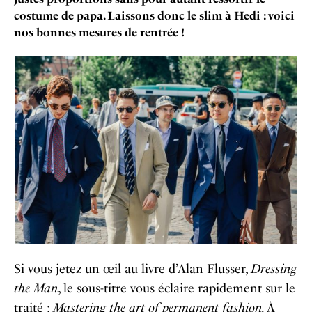
costume de papa. Laissons donc le slim à Hedi : voici
nos bonnes mesures de rentrée !
Si vous jetez un œil au livre d’Alan Flusser,
Dressing
the Man
, le sous-titre vous éclaire rapidement sur le
traité :
Mastering the art of permanent fashion.
À