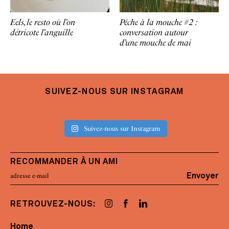
Eels, le resto où l’on
Pêche à la mouche #2 :
détricote l’anguille
conversation autour
d’une mouche de mai
SUIVEZ-NOUS SUR INSTAGRAM
Suivez-nous sur Instagram
RECOMMANDER À UN AMI
Envoyer
RETROUVEZ-NOUS:
Home