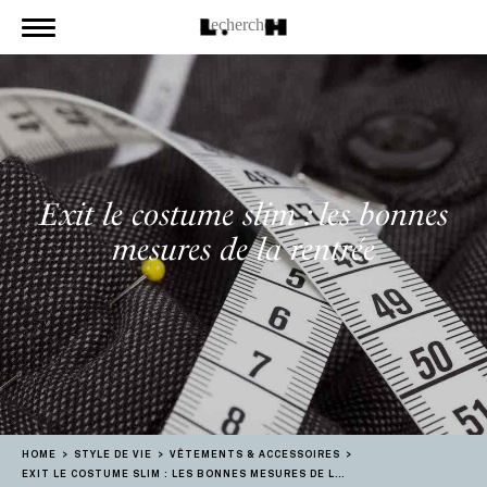
Exit le costume slim : les bonnes
mesures de la rentrée
HOME
STYLE DE VIE
VÊTEMENTS & ACCESSOIRES
EXIT LE COSTUME SLIM : LES BONNES MESURES DE LA RENTRÉE