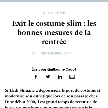
STYLE DE VIE
Exit le costume slim : les
bonnes mesures de la
rentrée
05
SEPTEMBRE . 2017
Écrit par Guillaume Cadot
Si Hedi Slimane a dépoussiéré le port du costume et
modernisé son esthétique lors de son passage chez
Dior début 2000, il est grand temps de revenir à de
justes proportions sans pour autant ressortir le