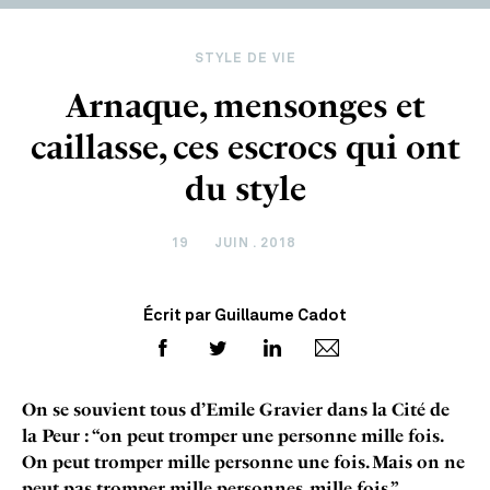
STYLE DE VIE
Arnaque, mensonges et
caillasse, ces escrocs qui ont
du style
19
JUIN . 2018
Écrit par Guillaume Cadot
On se souvient tous d’Emile Gravier dans la Cité de
la Peur : “on peut tromper une personne mille fois.
On peut tromper mille personne une fois. Mais on ne
peut pas tromper mille personnes, mille fois.”