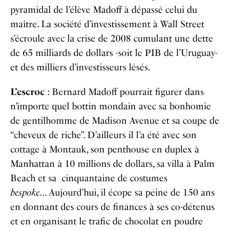
pyramidal de l’élève Madoff à dépassé celui du
maître. La société d’investissement à Wall Street
s’écroule avec la crise de 2008 cumulant une dette
de 65 milliards de dollars -soit le PIB de l’Uruguay-
et des milliers d’investisseurs lésés.
L’escroc
: Bernard Madoff pourrait figurer dans
n’importe quel bottin mondain avec sa bonhomie
de gentilhomme de Madison Avenue et sa coupe de
“cheveux de riche”. D’ailleurs il l’a été avec son
cottage à Montauk, son penthouse en duplex à
Manhattan à 10 millions de dollars, sa villa à Palm
Beach et sa cinquantaine de costumes
bespoke
…
Aujourd’hui, il écope sa peine de 150 ans
en donnant des cours de finances à ses co-détenus
et en organisant le trafic de chocolat en poudre