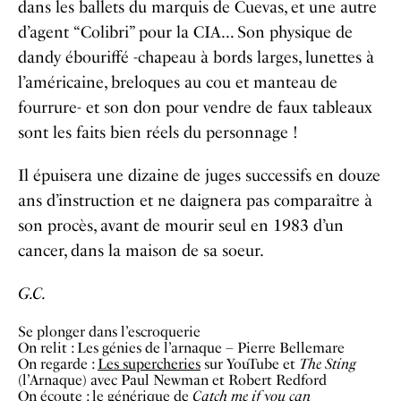
dans les ballets du marquis de Cuevas, et une autre
d’agent “Colibri” pour la CIA… Son physique de
dandy ébouriffé -chapeau à bords larges, lunettes à
l’américaine, breloques au cou et manteau de
fourrure- et son don pour vendre de faux tableaux
sont les faits bien réels du personnage !
Il épuisera une dizaine de juges successifs en douze
ans d’instruction et ne daignera pas comparaître à
son procès, avant de mourir seul en 1983 d’un
cancer, dans la maison de sa soeur.
G.C.
Se plonger dans l’escroquerie
On relit : Les génies de l’arnaque – Pierre Bellemare
On regarde :
Les supercheries
sur YouTube et
The Sting
(l’Arnaque) avec Paul Newman et Robert Redford
On écoute :
le générique
de
Catch me if you can