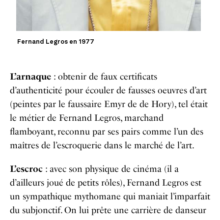
Fernand Legros en 1977
L’arnaque
: obtenir de faux certificats
d’authenticité pour écouler de fausses oeuvres d’art
(peintes par le faussaire Emyr de de Hory), tel était
le métier de Fernand Legros, marchand
flamboyant, reconnu par ses pairs comme l’un des
maîtres de l’escroquerie dans le marché de l’art.
L’escroc
: avec son physique de cinéma (il a
d’ailleurs joué de petits rôles), Fernand Legros est
un sympathique mythomane qui maniait l’imparfait
du subjonctif. On lui prête une carrière de danseur