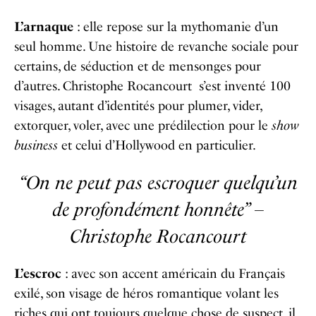
L’arnaque
: elle repose sur la mythomanie d’un
seul homme. Une histoire de revanche sociale pour
certains, de séduction et de mensonges pour
d’autres. Christophe Rocancourt s’est inventé 100
visages, autant d’identités pour plumer, vider,
extorquer, voler, avec une prédilection pour le
show
business
et celui d’Hollywood en particulier.
“On ne peut pas escroquer quelqu’un
de profondément honnête” –
Christophe Rocancourt
L’escroc
: avec son accent américain du Français
exilé, son visage de héros romantique volant les
riches qui ont toujours quelque chose de suspect, il