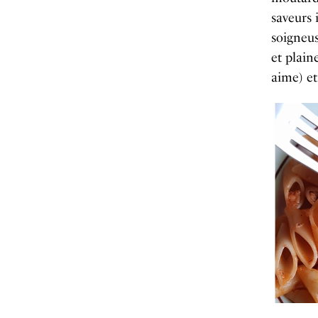
saveurs 
soigneus
et plain
aime) et