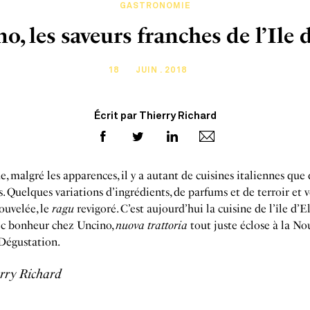
GASTRONOMIE
o, les saveurs franches de l’Ile 
18
JUIN . 2018
Écrit par Thierry Richard
e, malgré les apparences, il y a autant de cuisines italiennes que 
es. Quelques variations d’ingrédients, de parfums et de terroir et v
ouvelée, le
ragu
revigoré. C’est aujourd’hui la cuisine de l’île d’E
ec bonheur chez Uncino,
nuova trattoria
tout juste éclose à la No
Dégustation.
rry Richard