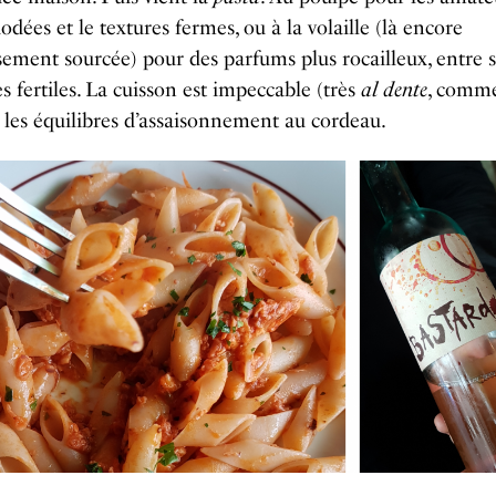
iodées et le textures fermes, ou à la volaille (là encore
ement sourcée) pour des parfums plus rocailleux, entre s
es fertiles. La cuisson est impeccable (très
al dente
, comme
 les équilibres d’assaisonnement au cordeau.