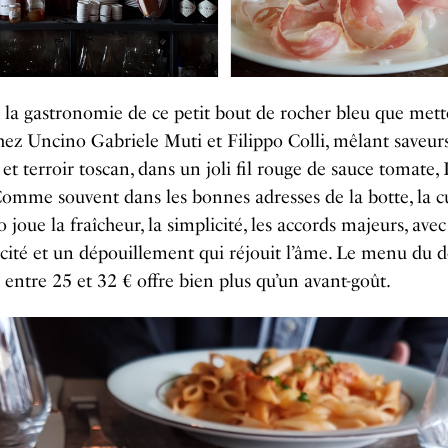
t la gastronomie de ce petit bout de rocher bleu que met
hez Uncino Gabriele Muti et Filippo Colli, mêlant saveur
et terroir toscan, dans un joli fil rouge de sauce tomate, I
Comme souvent dans les bonnes adresses de la botte, la c
 joue la fraîcheur, la simplicité, les accords majeurs, ave
cité et un dépouillement qui réjouit l’âme. Le menu du 
t entre 25 et 32 € offre bien plus qu’un avant-goût.