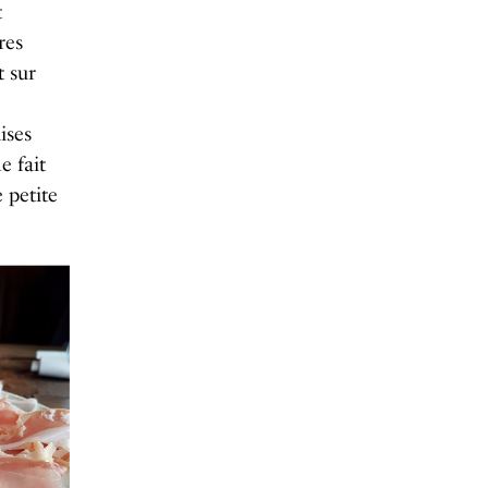
t
res
t sur
ises
e fait
 petite