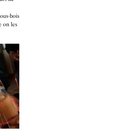
ous-bois
 on les