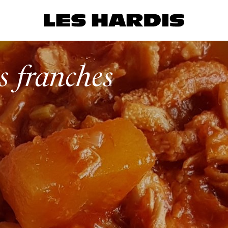
s franches