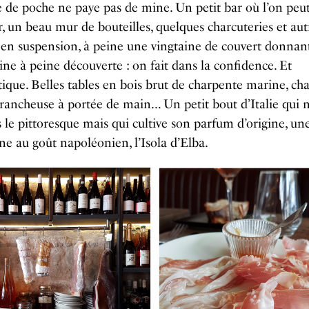
e de poche ne paye pas de mine. Un petit bar où l’on peu
er, un beau mur de bouteilles, quelques charcuteries et aut
en suspension, à peine une vingtaine de couvert donnan
ine à peine découverte : on fait dans la confidence. Et
tique. Belles tables en bois brut de charpente marine, cha
trancheuse à portée de main… Un petit bout d’Italie qui n
 le pittoresque mais qui cultive son parfum d’origine, une
ane au goût napoléonien, l’Isola d’Elba.