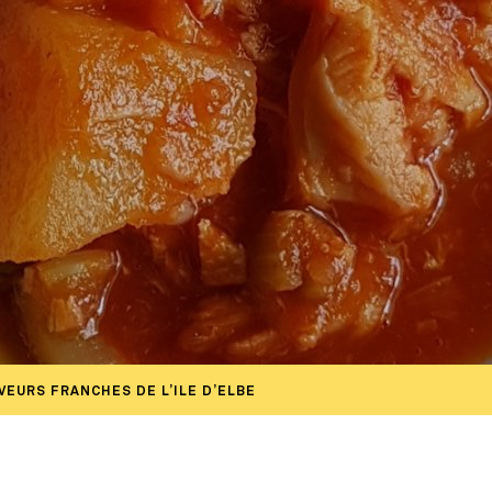
VEURS FRANCHES DE L’ILE D’ELBE