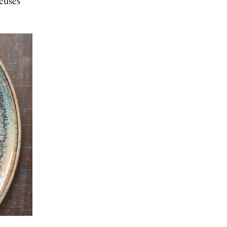
euses