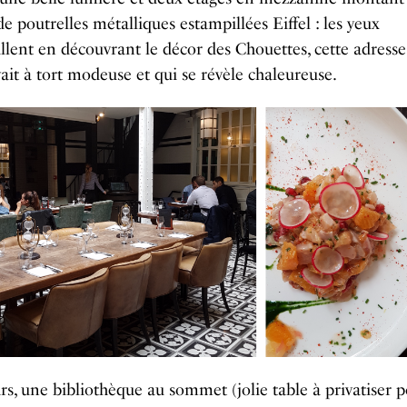
 de poutrelles métalliques estampillées Eiffel : les yeux
illent en découvrant le décor des Chouettes, cette adress
yait à tort modeuse et qui se révèle chaleureuse.
s, une bibliothèque au sommet (jolie table à privatiser 