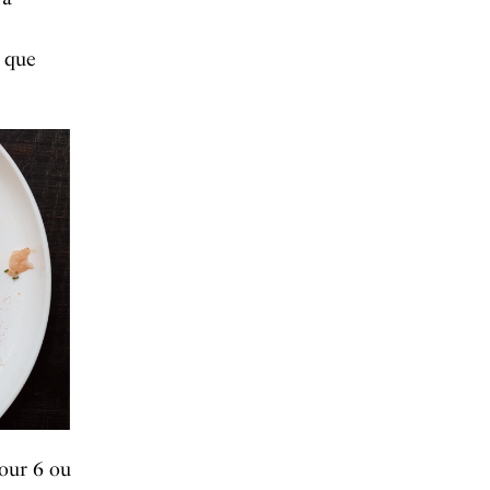
e que
pour 6 ou