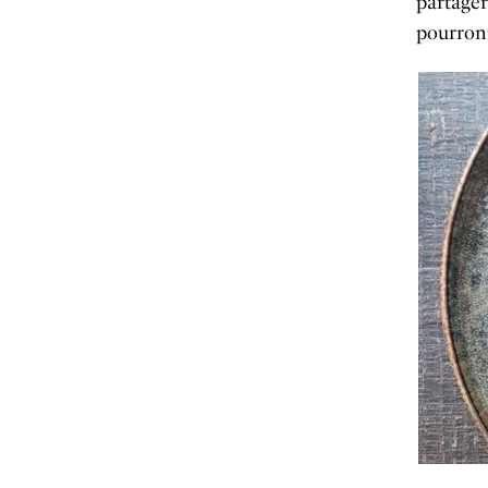
partager
pourron