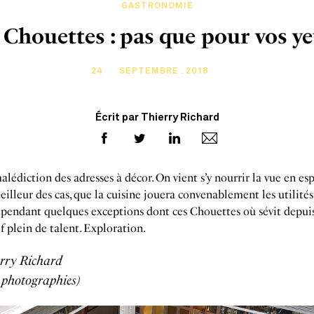
GASTRONOMIE
 Chouettes : pas que pour vos ye
24
SEPTEMBRE . 2018
Écrit par Thierry Richard
malédiction des adresses à décor. On vient s’y nourrir la vue en esp
eilleur des cas, que la cuisine jouera convenablement les utilités
ependant quelques exceptions dont ces Chouettes où sévit depui
f plein de talent. Exploration.
rry Richard
t photographies)