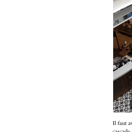
Il faut 
cascade