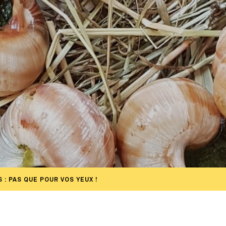
: PAS QUE POUR VOS YEUX !