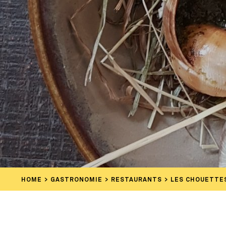
HOME
GASTRONOMIE
RESTAURANTS
LES CHOUETTES 