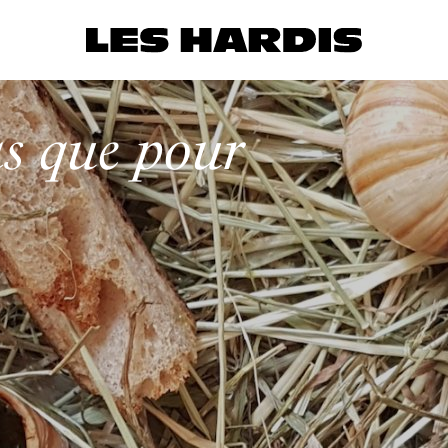
as que pour