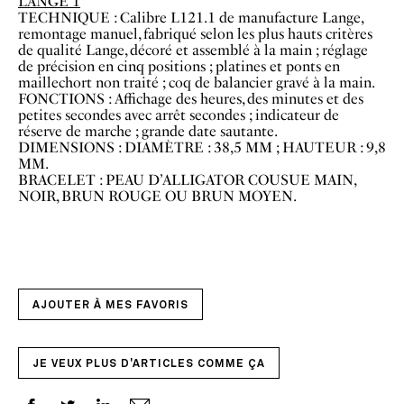
LANGE 1
TECHNIQUE : Calibre L121.1 de manufacture Lange,
remontage manuel, fabriqué selon les plus hauts critères
de qualité Lange, décoré et assemblé à la main ; réglage
de précision en cinq positions ; platines et ponts en
maillechort non traité ; coq de balancier gravé à la main.
FONCTIONS : Affichage des heures, des minutes et des
petites secondes avec arrêt secondes ; indicateur de
réserve de marche ; grande date sautante.
DIMENSIONS : DIAMÈTRE : 38,5 MM ; HAUTEUR : 9,8
MM.
BRACELET : PEAU D’ALLIGATOR COUSUE MAIN,
NOIR, BRUN ROUGE OU BRUN MOYEN.
AJOUTER À MES FAVORIS
JE VEUX PLUS D'ARTICLES COMME ÇA