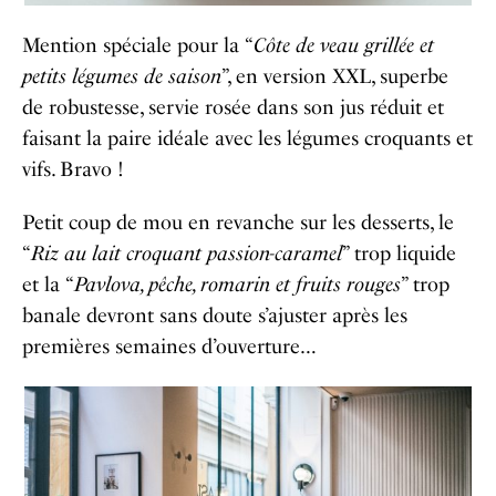
Mention spéciale pour la “
Côte de veau grillée et
petits légumes de saison
”, en version XXL, superbe
de robustesse, servie rosée dans son jus réduit et
faisant la paire idéale avec les légumes croquants et
vifs. Bravo !
Petit coup de mou en revanche sur les desserts, le
“
Riz au lait croquant passion-caramel
” trop liquide
et la “
Pavlova, pêche, romarin et fruits rouges
” trop
banale devront sans doute s’ajuster après les
premières semaines d’ouverture…