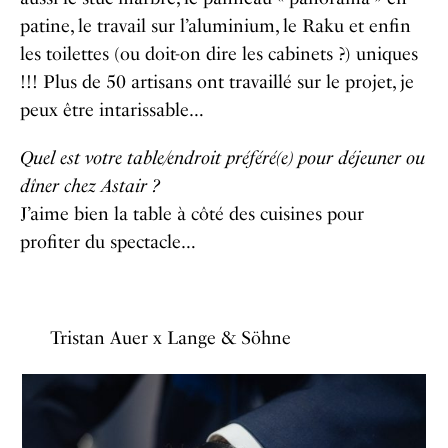
patine, le travail sur l’aluminium, le Raku et enfin
les toilettes (ou doit-on dire les cabinets ?) uniques
!!! Plus de 50 artisans ont travaillé sur le projet, je
peux être intarissable…
Quel est votre table/endroit préféré(e) pour déjeuner ou
dîner chez Astair ?
J’aime bien la table à côté des cuisines pour
profiter du spectacle…
Tristan Auer x Lange & Söhne