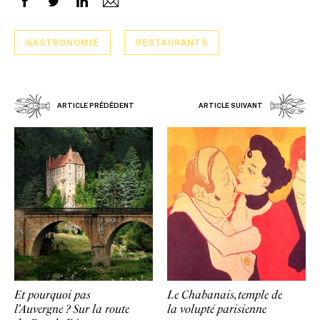
GASTRONOMIE
RESTAURANTS
ARTICLE PRÉDÉDENT
ARTICLE SUIVANT
Et pourquoi pas
Le Chabanais, temple de
l’Auvergne ? Sur la route
la volupté parisienne