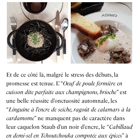
Et de ce côté là, malgré le stress des débuts, la
promesse est tenue. L’ “
Oeuf de poule fermière en
cuisson dite parfaite aux champignons, brioche
” est
une belle réussite d’onctuosité automnale, les
“
Linguine à l’encre de seiche, ragoût de calamars à la
cardamome
” ne manquent pas de caractère dans
leur caquelon Staub d’un noir d’encre, le “
Cabillaud
en demi-sel en Tchoutchouka compotée aux épices
” à