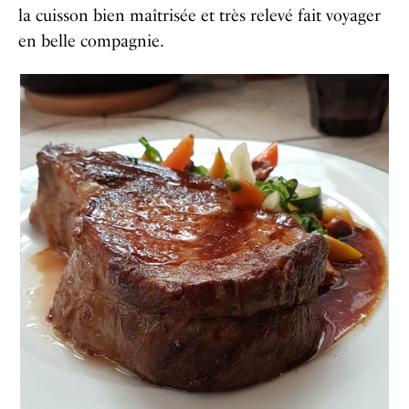
la cuisson bien maîtrisée et très relevé fait voyager
en belle compagnie.