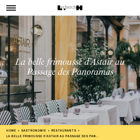
La belle frimousse d’Astair au
Passage des Panoramas
HOME
GASTRONOMIE
RESTAURANTS
LA BELLE FRIMOUSSE D’ASTAIR AU PASSAGE DES PANORAMAS