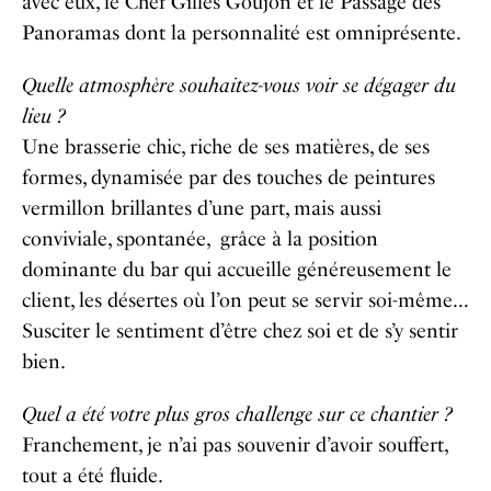
avec eux, le Chef Gilles Goujon et le Passage des
Panoramas dont la personnalité est omniprésente.
Quelle atmosphère souhaitez-vous voir se dégager du
lieu ?
Une brasserie chic, riche de ses matières, de ses
formes, dynamisée par des touches de peintures
vermillon brillantes d’une part, mais aussi
conviviale, spontanée, grâce à la position
dominante du bar qui accueille généreusement le
client, les désertes où l’on peut se servir soi-même…
Susciter le sentiment d’être chez soi et de s’y sentir
bien.
Quel a été votre plus gros challenge sur ce chantier ?
Franchement, je n’ai pas souvenir d’avoir souffert,
tout a été fluide.