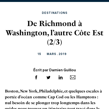
DESTINATIONS
De Richmond à
Washington, l’autre Côte Est
(2/3)
15
MARS . 2019
Écrit par Damien Guillou
Boston, New York, Philadelphie, et quelques escales à
portée d’océan comme Cap Cod ou les Hamptons :
nul besoin de se plonger trop longtemps dans les
guides pour trouver un itinéraire tout tracé dans le