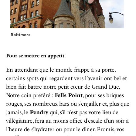
Baltimore
Pour se mettre en appétit
En attendant que le monde frappe à sa porte,
certains spots qui regardent vers l’avenir ont bel et
bien fait battre notre petit cœur de Grand Duc.
Notre coin préféré :
Fells Point
, pour ses briques
rouges, ses nombreux bars où s’enjailler et, plus que
jamais, le
Pendry
qui, s’il n’est pas votre lieu de
villégiature, fera au moins office d’escale d’un soir à
l’heure de s’hydrater ou pour le dîner. Promis, vos