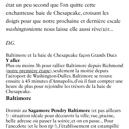
état un peu second que l’on quitte cette
enchanteuse baie de Chesapeake, croisant les
doigts pour que notre prochaine et dernière escale
washingtonienne
nous laisse elle aussi rêve(u)r…
D.G.
Baltimore et la baie de Chesapeake façon Grands Ducs
Y aller
Plus ou moins 3h pour rallier Baltimore depuis Richmond
(
notre première étape
), seulement la moitié depuis
l’aéroport de Washington-Dulles. Baltimore se trouve
ensuite à 45 minutes d’Annapolis, d’où il faut compter une
heure de plus pour rejoindre les trésors de la baie de
Chesapeake.
Baltimore
Dormir au
Sagamore Pendry Baltimore
(et pas ailleurs
!) : situation idéale pour découvrir la ville, vue, piscine,
belle adresse où passer la soirée, et on en passe… Pour
l’anecdote (et le bon
tip
!), l’établissement est estampillé