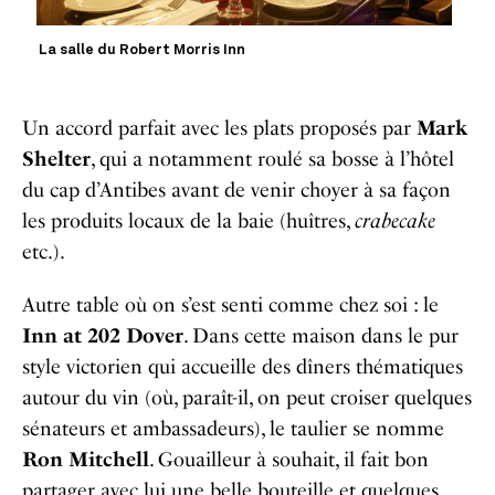
La salle du Robert Morris Inn
Un accord parfait avec les plats proposés par
Mark
Shelter
, qui a notamment roulé sa bosse à l’hôtel
du cap d’Antibes avant de venir choyer à sa façon
les produits locaux de la baie (huîtres,
crabecake
etc.).
Autre table où on s’est senti comme chez soi : le
Inn at 202 Dover
. Dans cette maison dans le pur
style victorien qui accueille des dîners thématiques
autour du vin (où, paraît-il, on peut croiser quelques
sénateurs et ambassadeurs), le taulier se nomme
Ron Mitchell
. Gouailleur à souhait, il fait bon
partager avec lui une belle bouteille et quelques