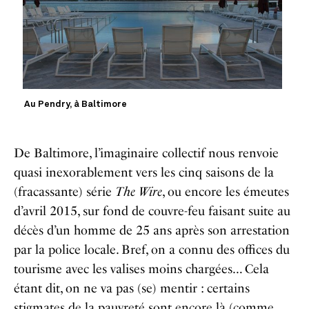
Au Pendry, à Baltimore
De Baltimore, l’imaginaire collectif nous renvoie
quasi inexorablement vers les cinq saisons de la
(fracassante) série
The Wire
, ou encore les émeutes
d’avril 2015, sur fond de couvre-feu faisant suite au
décès d’un homme de 25 ans après son arrestation
par la police locale. Bref, on a connu des offices du
tourisme avec les valises moins chargées… Cela
étant dit, on ne va pas (se) mentir : certains
stigmates de la pauvreté sont encore là (comme