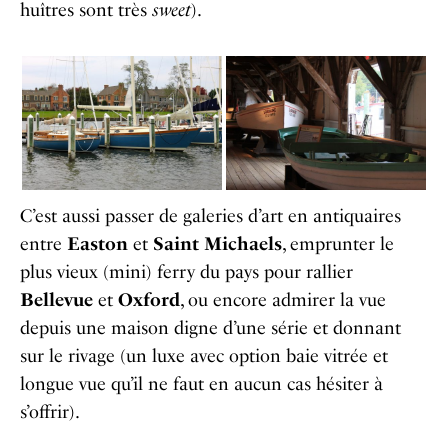
huîtres sont très
sweet
).
C’est aussi passer de galeries d’art en antiquaires
entre
Easton
et
Saint Michaels
, emprunter le
plus vieux (mini) ferry du pays pour rallier
Bellevue
et
Oxford
, ou encore admirer la vue
depuis une maison digne d’une série et donnant
sur le rivage (un luxe avec option baie vitrée et
longue vue qu’il ne faut en aucun cas hésiter à
s’offrir).