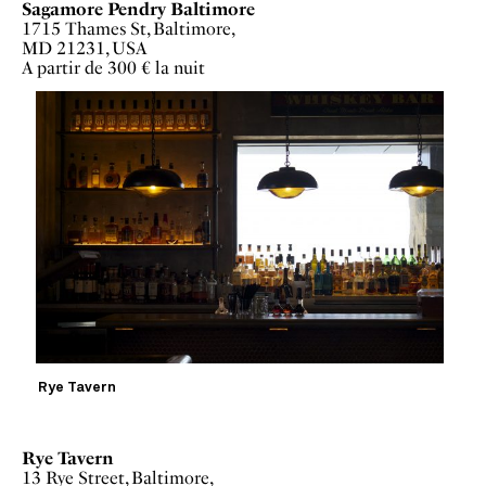
Sagamore Pendry Baltimore
1715 Thames St, Baltimore,
MD 21231, USA
A partir de 300 € la nuit
Rye Tavern
Rye Tavern
13 Rye Street, Baltimore,