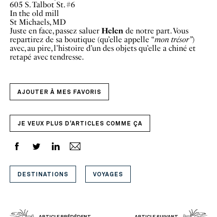
605 S. Talbot St. #6
In the old mill
St Michaels, MD
Juste en face, passez saluer
Helen
de notre part. Vous
repartirez de sa boutique (qu’elle appelle “
mon trésor”
)
avec, au pire, l’histoire d’un des objets qu’elle a chiné et
retapé avec tendresse.
AJOUTER À MES FAVORIS
JE VEUX PLUS D'ARTICLES COMME ÇA
DESTINATIONS
VOYAGES
ARTICLE PRÉDÉDENT
ARTICLE SUIVANT