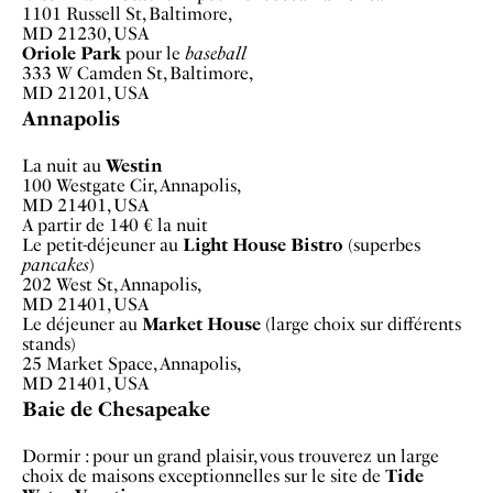
1101 Russell St, Baltimore,
MD 21230, USA
Oriole Park
pour le
baseball
333 W Camden St, Baltimore,
MD 21201, USA
Annapolis
La nuit au
Westin
100 Westgate Cir, Annapolis,
MD 21401, USA
A partir de 140 € la nuit
Le petit-déjeuner au
Light House Bistro
(superbes
pancakes
)
202 West St, Annapolis,
MD 21401, USA
Le déjeuner au
Market House
(large choix sur différents
stands)
25 Market Space, Annapolis,
MD 21401, USA
Baie de Chesapeake
Dormir : pour un grand plaisir, vous trouverez un large
choix de maisons exceptionnelles sur le site de
Tide