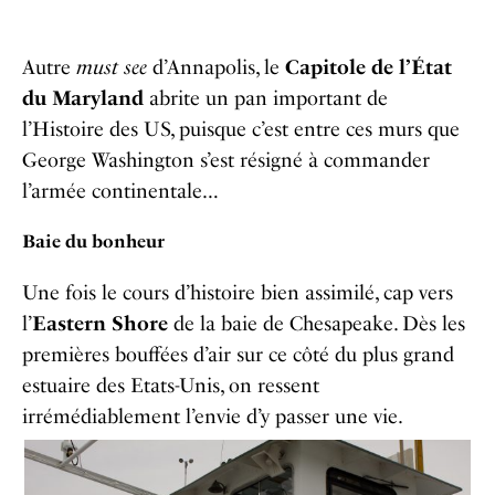
Autre
must see
d’Annapolis, le
Capitole de l’État
du Maryland
abrite un pan important de
l’Histoire des US, puisque c’est entre ces murs que
George Washington s’est résigné à commander
l’armée continentale…
Baie du bonheur
Une fois le cours d’histoire bien assimilé, cap vers
l’
Eastern Shore
de la baie de Chesapeake. Dès les
premières bouffées d’air sur ce côté du plus grand
estuaire des Etats-Unis, on ressent
irrémédiablement l’envie d’y passer une vie.