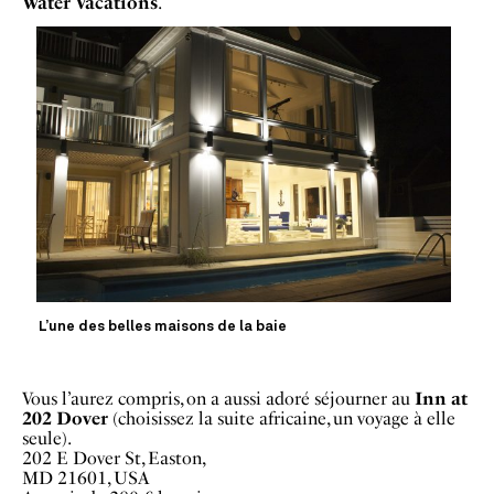
Water Vacations
.
L’une des belles maisons de la baie
Vous l’aurez compris, on a aussi adoré séjourner au
Inn
at
202 Dover
(choisissez la suite africaine, un voyage à elle
seule).
202 E Dover St, Easton,
MD 21601, USA