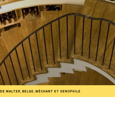
 DE WALTER, BELGE, MÉCHANT ET OENOPHILE