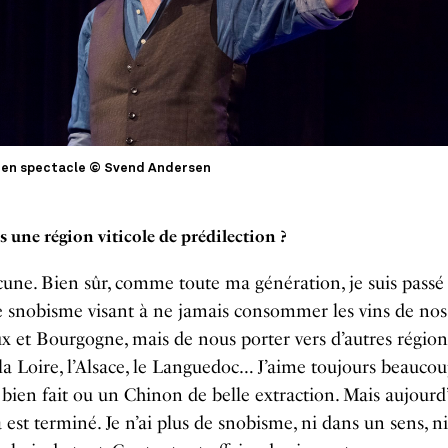
 en spectacle © Svend Andersen
s une région viticole de prédilection ?
une. Bien sûr, comme toute ma génération, je suis passé
 snobisme visant à ne jamais consommer les vins de nos
 et Bourgogne, mais de nous porter vers d’autres région
 Loire, l’Alsace, le Languedoc… J’aime toujours beauco
ien fait ou un Chinon de belle extraction. Mais aujourd’
a est terminé. Je n’ai plus de snobisme, ni dans un sens, n