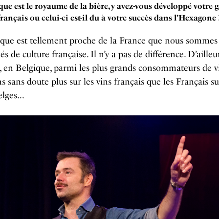
que est le royaume de la bière, y avez-vous développé votre 
français ou celui-ci est-il du à votre succès dans l’Hexagone 
ique est tellement proche de la France que nous sommes
s de culture française. Il n’y a pas de différence. D’aille
 en Belgique, parmi les plus grands consommateurs de v
s sans doute plus sur les vins français que les Français su
belges…