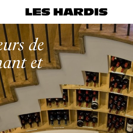
eurs de
hant et