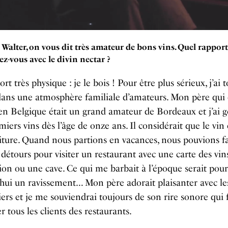
Walter, on vous dit très amateur de bons vins. Quel rapport
ez-vous avec le divin nectar ?
rt très physique : je le bois ! Pour être plus sérieux, j’ai 
ans une atmosphère familiale d’amateurs. Mon père qui 
en Belgique était un grand amateur de Bordeaux et j’ai 
iers vins dès l’âge de onze ans. Il considérait que le vin 
iture. Quand nous partions en vacances, nous pouvions fa
 détours pour visiter un restaurant avec une carte des vin
ion ou une cave. Ce qui me barbait à l’époque serait pou
hui un ravissement… Mon père adorait plaisanter avec le
rs et je me souviendrai toujours de son rire sonore qui f
r tous les clients des restaurants.