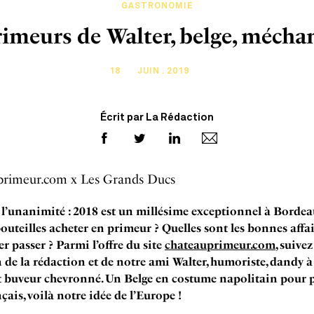
GASTRONOMIE
rimeurs de Walter, belge, mécha
18
JUIN . 2019
Écrit par La Rédaction
primeur.com x Les Grands Ducs
t l’unanimité : 2018 est un millésime exceptionnel à Bordea
bouteilles acheter en primeur ? Quelles sont les bonnes affai
er passer ? Parmi l’offre du site
chateauprimeur.com
, suivez
n de la rédaction et de notre ami Walter, humoriste, dandy à
t buveur chevronné. Un Belge en costume napolitain pour p
çais, voilà notre idée de l’Europe !