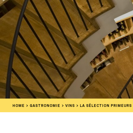
HOME
GASTRONOMIE
VINS
LA SÉLECTION PRIMEURS