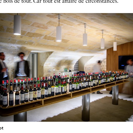
Je bois de tout. Car tout est affaire de circonstances.
ot