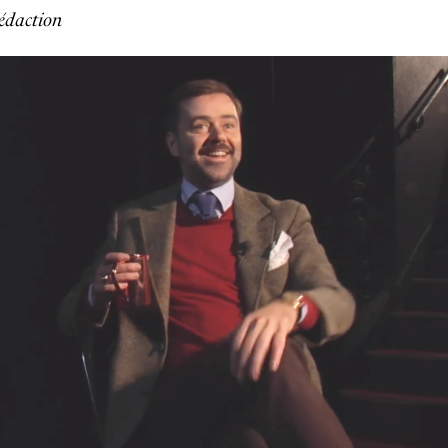
édaction