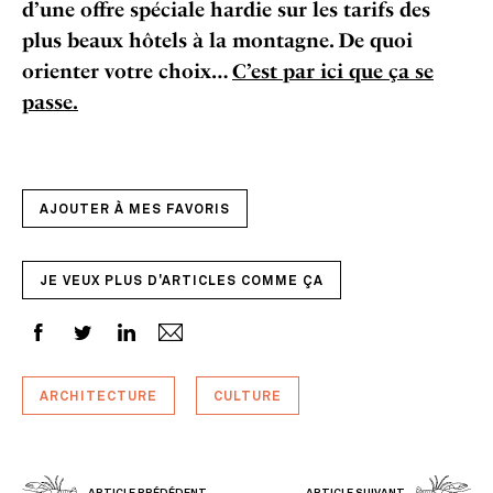
d’une offre spéciale hardie sur les tarifs des
plus beaux hôtels à la montagne. De quoi
orienter votre choix…
C’est par ici que ça se
passe.
AJOUTER À MES FAVORIS
JE VEUX PLUS D'ARTICLES COMME ÇA
ARCHITECTURE
CULTURE
ARTICLE PRÉDÉDENT
ARTICLE SUIVANT