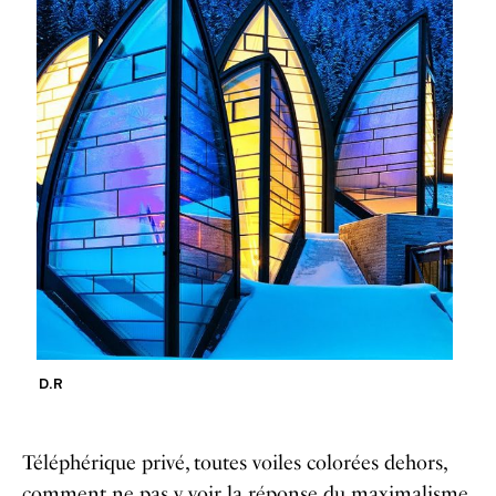
D.R
Téléphérique privé, toutes voiles colorées dehors,
comment ne pas y voir la réponse du maximalisme