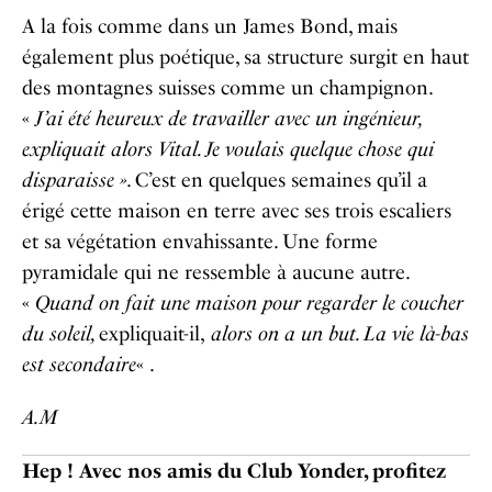
A la fois comme dans un James Bond, mais
également plus poétique, sa structure surgit en haut
des montagnes suisses comme un champignon.
«
J’ai été heureux de travailler avec un ingénieur,
expliquait alors Vital. Je voulais quelque chose qui
disparaisse »
. C’est en quelques semaines qu’il a
érigé cette maison en terre avec ses trois escaliers
et sa végétation envahissante. Une forme
pyramidale qui ne ressemble à aucune autre.
«
Quand on fait une maison pour regarder le coucher
du soleil,
expliquait-il,
alors on a un but. La vie là-bas
est secondaire
« .
A.M
Hep ! Avec nos amis du Club Yonder, profitez