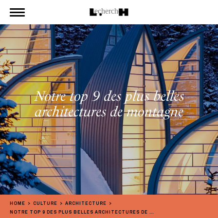
Notre top 9 des plus belles
architectures de montagne
HOME
CULTURE
ARCHITECTURE
NOTRE TOP 9 DES PLUS BELLES ARCHITECTURES DE MONTAGNE