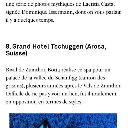
une série de photos mythiques de Laetitia Casta,
signée Dominique Issermann,
dont on vous parlait
il y a quelques temps
.
8. Grand Hotel Tschuggen (Arosa,
Suisse)
Rival de Zumthor, Botta réalise ce spa pour un
palace de la vallée du Schanfigg (canton des
grisons), plusieurs années après le Vals de Zumthor.
Difficile de ne pas y voir un lien, fut-il totalement
en opposition en termes de styles.