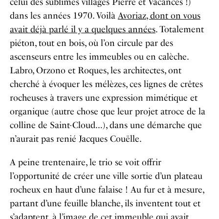
celui des sublimes villages Pierre et Vacances !)
dans les années 1970. Voilà
Avoriaz, dont on vous
avait déjà parlé il y a quelques années
. Totalement
piéton, tout en bois, où l’on circule par des
ascenseurs entre les immeubles ou en calèche.
Labro, Orzono et Roques, les architectes, ont
cherché à évoquer les mélèzes, ces lignes de crêtes
rocheuses à travers une expression mimétique et
organique (autre chose que leur projet atroce de la
colline de Saint-Cloud…), dans une démarche que
n’aurait pas renié Jacques Couëlle.
A peine trentenaire, le trio se voit offrir
l’opportunité de créer une ville sortie d’un plateau
rocheux en haut d’une falaise ! Au fur et à mesure,
partant d’une feuille blanche, ils inventent tout et
s’adaptent, à l’image de cet immeuble qui avait