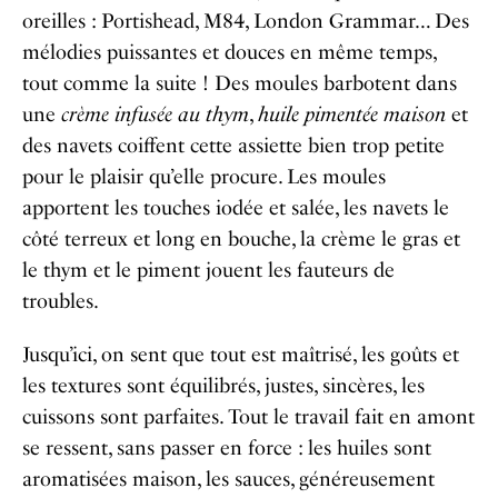
oreilles : Portishead, M84, London Grammar… Des
mélodies puissantes et douces en même temps,
tout comme la suite ! Des moules barbotent dans
une
crème infusée au thym
,
huile pimentée maison
et
des navets coiffent cette assiette bien trop petite
pour le plaisir qu’elle procure. Les moules
apportent les touches iodée et salée, les navets le
côté terreux et long en bouche, la crème le gras et
le thym et le piment jouent les fauteurs de
troubles.
Jusqu’ici, on sent que tout est maîtrisé, les goûts et
les textures sont équilibrés, justes, sincères, les
cuissons sont parfaites. Tout le travail fait en amont
se ressent, sans passer en force : les huiles sont
aromatisées maison, les sauces, généreusement