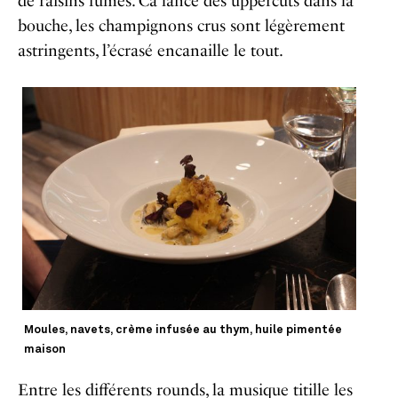
de raisins fumés. Ca lance des uppercuts dans la
bouche, les champignons crus sont légèrement
astringents, l’écrasé encanaille le tout.
Moules, navets, crème infusée au thym, huile pimentée
maison
Entre les différents rounds, la musique titille les