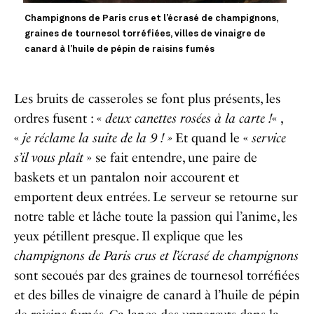
Champignons de Paris crus et l’écrasé de champignons,
graines de tournesol torréfiées, villes de vinaigre de
canard à l’huile de pépin de raisins fumés
Les bruits de casseroles se font plus présents, les
ordres fusent : «
deux canettes rosées à la carte !
« ,
«
je réclame la suite de la 9 ! »
Et quand le «
service
s’il vous plaît
» se fait entendre, une paire de
baskets et un pantalon noir accourent et
emportent deux entrées. Le serveur se retourne sur
notre table et lâche toute la passion qui l’anime, les
yeux pétillent presque. Il explique que les
champignons de Paris crus et l’écrasé de champignons
sont secoués par des graines de tournesol torréfiées
et des billes de vinaigre de canard à l’huile de pépin