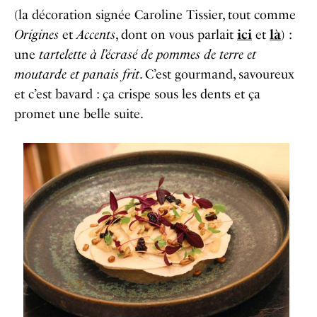
(la décoration signée Caroline Tissier, tout comme
Origines
et
Accents
, dont on vous parlait
ici
et
là
) :
une
tartelette à l’écrasé de pommes de terre et
moutarde et panais frit
. C’est gourmand, savoureux
et c’est bavard : ça crispe sous les dents et ça
promet une belle suite.