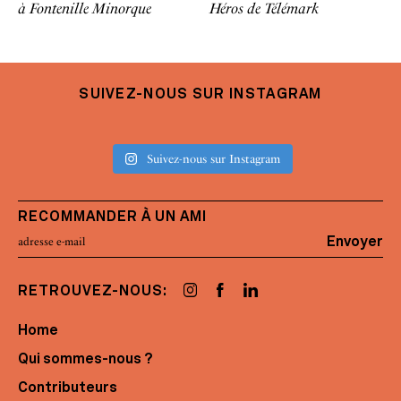
à Fontenille Minorque
Héros de Télémark
SUIVEZ-NOUS SUR INSTAGRAM
Suivez-nous sur Instagram
RECOMMANDER À UN AMI
Envoyer
RETROUVEZ-NOUS:
Home
Qui sommes-nous ?
Contributeurs