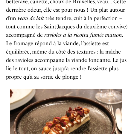
betterave, canette, choux de Bruxelles, veau… Cette
dernière odeur, elle est pour nous ! Un plat autour
d’un
veau de lait
très tendre, cuit à la perfection –
tout comme les Saint-Jacques du deuxième convive)
accompagné de
ravioles à la ricotta fumée maison
.
Le fromage répond à la viande, l’assiette est
équilibrée, même du côté des textures : la mâche
des ravioles accompagne la viande fondante. Le jus
lie le tout, on sauce jusqu’à rendre l’assiette plus
propre qu’à sa sortie de plonge !