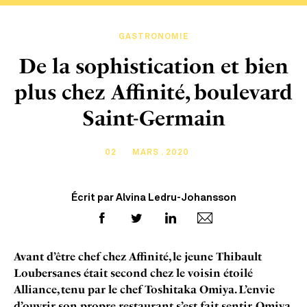
GASTRONOMIE
De la sophistication et bien
plus chez Affinité, boulevard
Saint-Germain
02
MARS . 2020
Écrit par Alvina Ledru-Johansson
Avant d’être chef chez Affinité, le jeune Thibault
Loubersanes était second chez le voisin étoilé
Alliance, tenu par le chef Toshitaka Omiya. L’envie
d’ouvrir son propre restaurant s’est fait sentir, Omiya